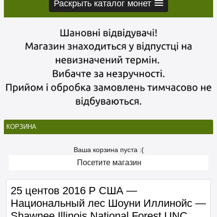
Раскрыть каталог монет
КОРЗИНА
Ваша корзина пуста :(
Посетите магазин
25 центов 2016 P США —
Национальный лес Шоуни Иллинойс —
Shawnee Illinois National Forest UNC