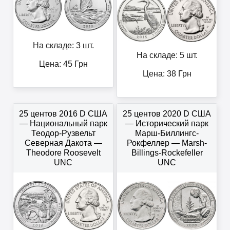
На складе: 3 шт.
На складе: 5 шт.
Цена:
45
Грн
Цена:
38
Грн
25 центов 2016 D США
25 центов 2020 D США
— Национальный парк
— Исторический парк
Теодор-Рузвельт
Марш-Биллингс-
Северная Дакота —
Рокфеллер — Marsh-
Theodore Roosevelt
Billings-Rockefeller
UNC
UNC