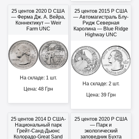
25 центов 2020 D США
25 центов 2015 P США
— Ферма Дж. А. Вейра,
— Автомагистраль Блу-
Коннектикут — Weir
Ридж Северная
Farm UNC
Каролина — Blue Ridge
Highway UNC
На складе: 1 шт.
На складе: 2 шт.
Цена:
48
Грн
Цена:
39
Грн
25 центов 2014 D США-
25 центов 2020 P США
Национальный парк
— Парк и
Грейт-Санд-Дьюнс
экологический
Колорадо-Great Sand
заповедник Бухта