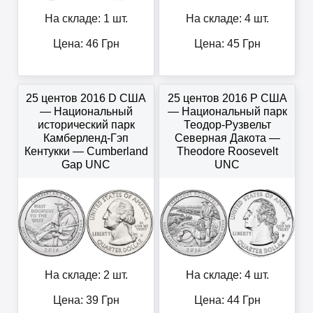
На складе: 1 шт.
На складе: 4 шт.
Цена:
46
Грн
Цена:
45
Грн
25 центов 2016 D США
25 центов 2016 P США
— Национальный
— Национальный парк
исторический парк
Теодор-Рузвельт
Камберленд-Гэп
Северная Дакота —
Кентукки — Cumberland
Theodore Roosevelt
Gap UNC
UNC
На складе: 2 шт.
На складе: 4 шт.
Цена:
39
Грн
Цена:
44
Грн