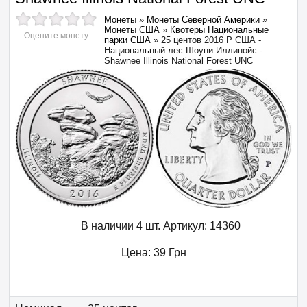
Монеты
»
Монеты Северной Америки
»
Монеты США
»
Квотеры Национальные
Оцените монету
парки США
»
25 центов 2016 P США -
Национальный лес Шоуни Иллинойс -
Shawnee Illinois National Forest UNC
В наличии 4 шт.
Артикул:
14360
Цена:
39
Грн