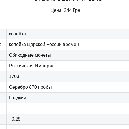
Цена:
244
Грн
копейка
е
копейка Царской России времен
Обиходные монеты
Российская Империя
1703
Серебро 870 пробы
Гладкий
~0.28