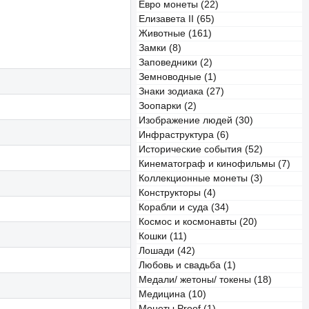
Евро монеты (22)
Елизавета II (65)
Животные (161)
Замки (8)
Заповедники (2)
Земноводные (1)
Знаки зодиака (27)
Зоопарки (2)
Изображение людей (30)
Инфраструктура (6)
Исторические события (52)
Кинематограф и кинофильмы (7)
Коллекционные монеты (3)
Конструкторы (4)
Корабли и суда (34)
Космос и космонавты (20)
Кошки (11)
Лошади (42)
Любовь и свадьба (1)
Медали/ жетоны/ токены (18)
Медицина (10)
Монеты Proof (1)