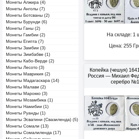
Монеты Алжира (4)
Монеты Анголы (7)
Монеты Ботсваны (2)
Монеты Бурунди (6)
Монеты Ганы (2)
На складе: 1 ш
Монеты Гамбии (2)
Монеты Египта (7)
Цена:
255
Гр
Монеты Замбии (3)
Монеты Зимбабве (1)
Монеты Кабо-Верде (2)
Монеты Лесото (3)
Копейка (чешуя) 164
Монеты Маврикия (2)
Россия — Михаил Фе
Монеты Мадагаскара (14)
серебро №
Монеты Малави (2)
Монеты Марокко (3)
Монеты Мозамбика (1)
Монеты Намибии (1)
Монеты Руанды (1)
Монеты Эсватини (Свазиленда) (5)
Монеты Сомали (13)
Монеты Сомалиленда (17)