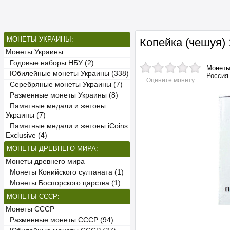
МОНЕТЫ УКРАИНЫ:
Копейка (чешуя)
Монеты Украины
Годовые наборы НБУ (2)
Монет
Юбилейные монеты Украины (338)
Россия
Оцените монету
Серебряные монеты Украины (7)
Разменные монеты Украины (8)
Памятные медали и жетоны
Украины (7)
Памятные медали и жетоны iCoins
Exclusive (4)
МОНЕТЫ ДРЕВНЕГО МИРА:
Монеты древнего мира
Монеты Конийского султаната (1)
Монеты Боспорского царства (1)
МОНЕТЫ СССР:
Монеты СССР
Разменные монеты СССР (94)