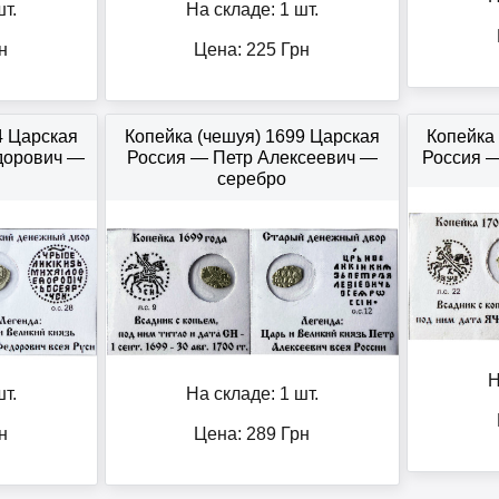
т.
На складе: 1 шт.
н
Цена:
225
Грн
4 Царская
Копейка (чешуя) 1699 Царская
Копейка
дорович —
Россия — Петр Алексеевич —
Россия —
серебро
Н
т.
На складе: 1 шт.
н
Цена:
289
Грн