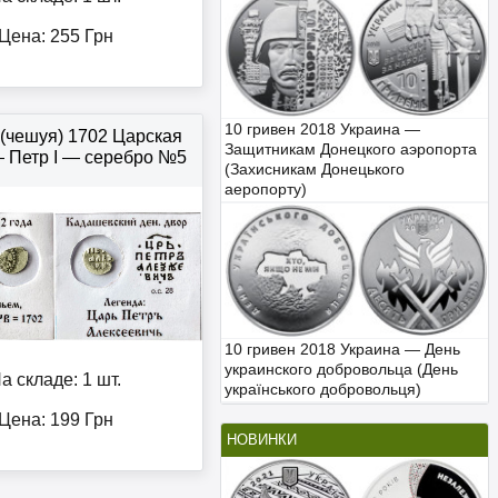
Цена:
255
Грн
10 гривен 2018 Украина —
 (чешуя) 1702 Царская
Защитникам Донецкого аэропорта
 Петр І — серебро №5
(Захисникам Донецького
аеропорту)
10 гривен 2018 Украина — День
украинского добровольца (День
а складе: 1 шт.
українського добровольця)
Цена:
199
Грн
НОВИНКИ