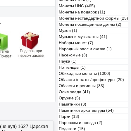
Монеты UNC (465)
Монеты на подарок (11)
Монеты нестандартной формы (25)
.
Монеты посвященные детям (2)
Музеи (1)
Музыка и музыканты (41)
Наборы монет (7)
Народный эпос и сказки (1)
Насекомые (3)
Наука (1)
Нотгельды (1)
Обиходные монеты (1000)
Области /штаты /префектуры (20)
Области и регионы (33)
Олимпиада (41)
Оружие (5)
Памятники (3)
Памятники архитектуры (54)
Парки (13)
Паровозы и поезда (2)
 (чешуя) 1627 Царская
Педагоги (15)