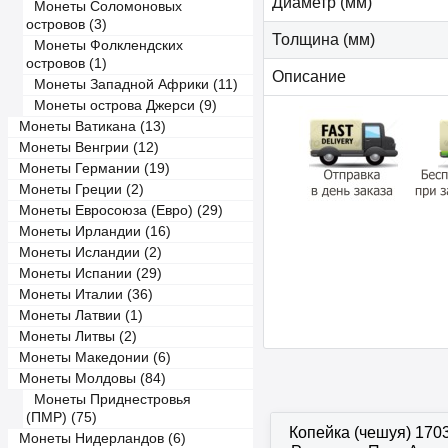
Диаметр (мм)
Монеты Соломоновых
островов (3)
Толщина (мм)
Монеты Фолклендских
островов (1)
Описание
Монеты Западной Африки (11)
Монеты острова Джерси (9)
Монеты Ватикана (13)
Монеты Венгрии (12)
Монеты Германии (19)
Монеты Греции (2)
Монеты Евросоюза (Евро) (29)
Монеты Ирландии (16)
Монеты Исландии (2)
Монеты Испании (29)
Монеты Италии (36)
Монеты Латвии (1)
Монеты Литвы (2)
Монеты Македонии (6)
Монеты Молдовы (84)
Монеты Приднестровья
(ПМР) (75)
Копейка (чешуя) 170
Монеты Нидерландов (6)