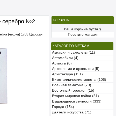
— серебро №2
КОРЗИНА
Ваша корзина пуста :(
ейка (чешуя) 1703 Царская
Посетите магазин
КАТАЛОГ ПО МЕТКАМ
Авиация и самолеты (11)
Автомобили (4)
Артисты (8)
Археология и археологи (5)
Архитектура (191)
Биметаллические монеты (106)
Военная тематика (79)
Восточный гороскоп (15)
Вторая мировая война (51)
Выдающиеся личности (333)
Города (154)
Деятели искусства (71)