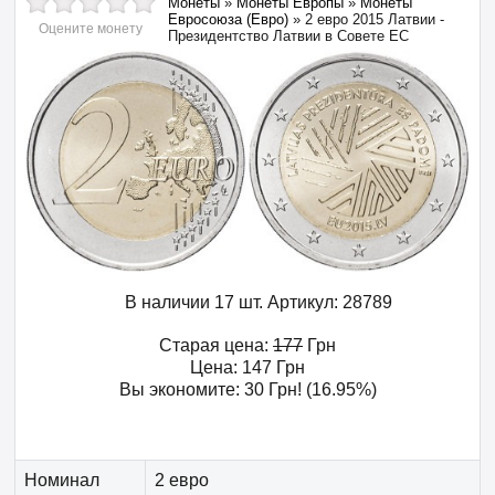
Монеты
»
Монеты Европы
»
Монеты
Евросоюза (Евро)
»
2 евро 2015 Латвии -
Оцените монету
Президентство Латвии в Совете ЕС
В наличии 17 шт.
Артикул:
28789
Старая цена:
177
Грн
Цена:
147
Грн
Вы экономите:
30
Грн
! (16.95%)
Номинал
2 евро