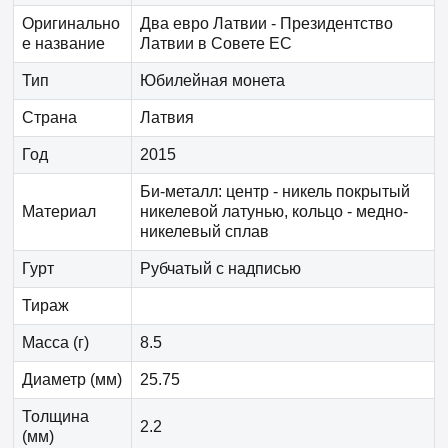
Оригинально
Два евро Латвии - Президентство
е название
Латвии в Совете ЕС
Тип
Юбилейная монета
Страна
Латвия
Год
2015
Би-металл: центр - никель покрытый
Материал
никелевой латунью, кольцо - медно-
никелевый сплав
Гурт
Рубчатый с надписью
Тираж
Масса (г)
8.5
Диаметр (мм)
25.75
Толщина
2.2
(мм)