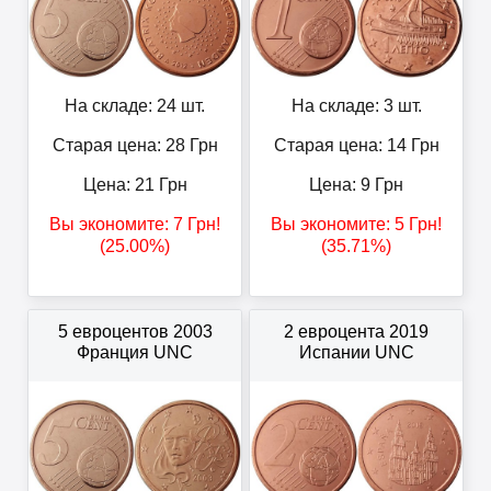
На складе: 24 шт.
На складе: 3 шт.
Старая цена: 28
Грн
Старая цена: 14
Грн
Цена:
21
Грн
Цена:
9
Грн
Вы экономите:
7
Грн
!
Вы экономите:
5
Грн
!
(25.00%)
(35.71%)
5 евроцентов 2003
2 евроцента 2019
Франция UNC
Испании UNC