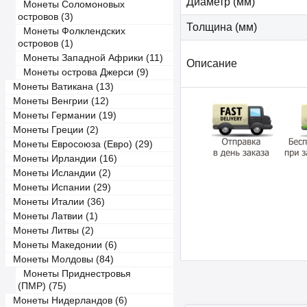
Диаметр (мм)
Монеты Соломоновых
островов (3)
Толщина (мм)
Монеты Фолклендских
островов (1)
Монеты Западной Африки (11)
Описание
Монеты острова Джерси (9)
Монеты Ватикана (13)
Монеты Венгрии (12)
Монеты Германии (19)
Монеты Греции (2)
Монеты Евросоюза (Евро) (29)
Монеты Ирландии (16)
Монеты Исландии (2)
Монеты Испании (29)
Монеты Италии (36)
Монеты Латвии (1)
Монеты Литвы (2)
Монеты Македонии (6)
Монеты Молдовы (84)
Монеты Приднестровья
(ПМР) (75)
Монеты Нидерландов (6)