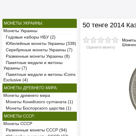
МОНЕТЫ УКРАИНЫ:
50 тенге 2014 К
Монеты Украины
Годовые наборы НБУ (2)
Монет
Юбилейные монеты Украины (338)
Шевчен
Оцените монету
Серебряные монеты Украины (7)
Разменные монеты Украины (8)
Памятные медали и жетоны
Украины (7)
Памятные медали и жетоны iCoins
Exclusive (4)
МОНЕТЫ ДРЕВНЕГО МИРА:
Монеты древнего мира
Монеты Конийского султаната (1)
Монеты Боспорского царства (1)
МОНЕТЫ СССР:
Монеты СССР
Разменные монеты СССР (94)