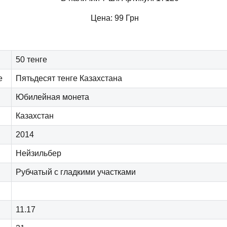
Цена:
99
Грн
50 тенге
е
Пятьдесят тенге Казахстана
Юбилейная монета
Казахстан
2014
Нейзильбер
Рубчатый с гладкими участками
11.17