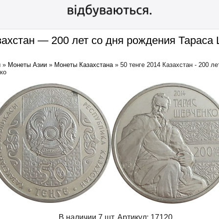
азахстан — 200 лет со дня рождения Тараса
ы
»
Монеты Азии
»
Монеты Казахстана
»
50 тенге 2014 Казахстан - 200 л
ко
В наличии 7 шт.
Артикул:
17120