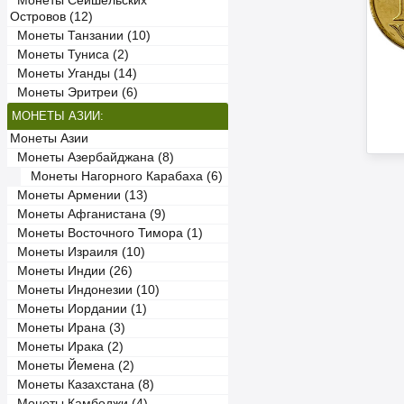
Монеты Сейшельских
Островов (12)
Монеты Танзании (10)
Монеты Туниса (2)
Монеты Уганды (14)
Монеты Эритреи (6)
МОНЕТЫ АЗИИ:
Монеты Азии
Монеты Азербайджана (8)
Монеты Нагорного Карабаха (6)
Монеты Армении (13)
Монеты Афганистана (9)
Монеты Восточного Тимора (1)
Монеты Израиля (10)
Монеты Индии (26)
Монеты Индонезии (10)
Монеты Иордании (1)
Монеты Ирана (3)
Монеты Ирака (2)
Монеты Йемена (2)
Монеты Казахстана (8)
Монеты Камбоджи (4)