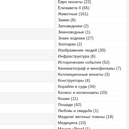
Евро монеты (22)
Елизавета II (65)
Животные (161)
Замки (8)
Заповедники (2)
Земноводные (1)
Знаки зодиака (27)
Зоопарки (2)
Изображение людей (30)
Инфраструктура (6)
Исторические события (52)
Кинематограф и кинофильмы (7)
Коллекционные монеты (3)
Конструкторы (4)
Корабли и суда (34)
Космос и космонавты (20)
Кошки (11)
Лошади (42)
Любовь и свадьба (1)
Медали/ жетоны/ токены (18)
Медицина (10)
Монеты Proof (1)