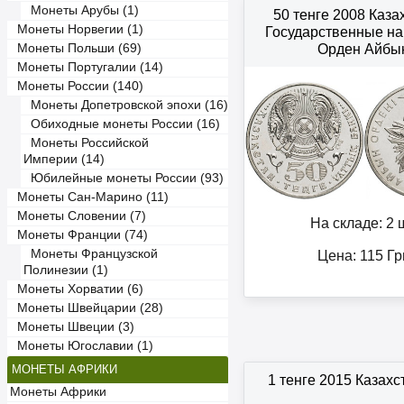
Монеты Арубы (1)
50 тенге 2008 Каза
Монеты Норвегии (1)
Государственные н
Монеты Польши (69)
Орден Айбы
Монеты Португалии (14)
Монеты России (140)
Монеты Допетровской эпохи (16)
Обиходные монеты России (16)
Монеты Российской
Империи (14)
Юбилейные монеты России (93)
Монеты Сан-Марино (11)
Монеты Словении (7)
На складе: 2 ш
Монеты Франции (74)
Монеты Французской
Цена:
115
Гр
Полинезии (1)
Монеты Хорватии (6)
Монеты Швейцарии (28)
Монеты Швеции (3)
Монеты Югославии (1)
МОНЕТЫ АФРИКИ
1 тенге 2015 Казах
Монеты Африки