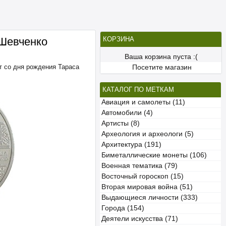
 Шевченко
КОРЗИНА
Ваша корзина пуста :(
ет со дня рождения Тараса
Посетите магазин
КАТАЛОГ ПО МЕТКАМ
Авиация и самолеты (11)
Автомобили (4)
Артисты (8)
Археология и археологи (5)
Архитектура (191)
Биметаллические монеты (106)
Военная тематика (79)
Восточный гороскоп (15)
Вторая мировая война (51)
Выдающиеся личности (333)
Города (154)
Деятели искусства (71)