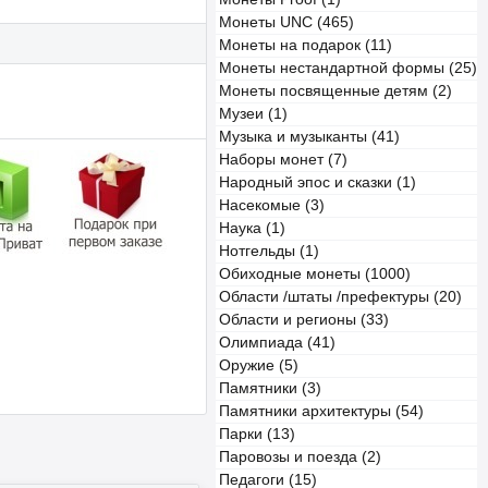
Монеты UNC (465)
Монеты на подарок (11)
Монеты нестандартной формы (25)
Монеты посвященные детям (2)
Музеи (1)
Музыка и музыканты (41)
Наборы монет (7)
Народный эпос и сказки (1)
Насекомые (3)
Наука (1)
Нотгельды (1)
Обиходные монеты (1000)
Области /штаты /префектуры (20)
Области и регионы (33)
Олимпиада (41)
Оружие (5)
Памятники (3)
Памятники архитектуры (54)
Парки (13)
Паровозы и поезда (2)
Педагоги (15)