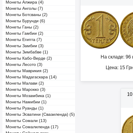
Монеты Алжира (4)
Монеты Анголы (7)
Монеты Ботсваны (2)
Монеты Бурунди (6)
Монеты Ганы (2)
Монеты Гамбии (2)
Монеты Египта (7)
Монеты Замбии (3)
Монеты Зимбабве (1)
На складе: 96 
Монеты Кабо-Верде (2)
Монеты Лесото (3)
Цена:
15
Гр
Монеты Маврикия (2)
Монеты Мадагаскара (14)
Монеты Малави (2)
Монеты Марокко (3)
10
Монеты Мозамбика (1)
Монеты Намибии (1)
Монеты Руанды (1)
Монеты Эсватини (Свазиленда) (5)
Монеты Сомали (13)
Монеты Сомалиленда (17)