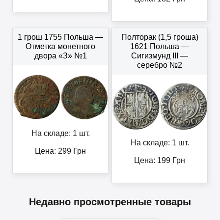
1 грош 1755 Польша —
Полторак (1,5 гроша)
Отметка монетного
1621 Польша —
двора «З» №1
Сигизмунд III —
серебро №2
На складе: 1 шт.
На складе: 1 шт.
Цена:
299
Грн
Цена:
199
Грн
Недавно просмотренные товары