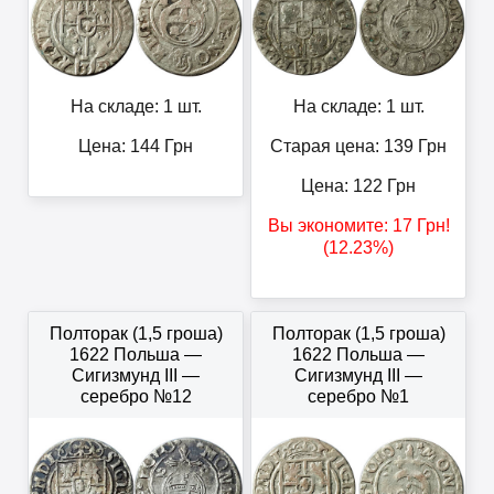
На складе: 1 шт.
На складе: 1 шт.
Цена:
144
Грн
Старая цена: 139
Грн
Цена:
122
Грн
Вы экономите:
17
Грн
!
(12.23%)
Полторак (1,5 гроша)
Полторак (1,5 гроша)
1622 Польша —
1622 Польша —
Сигизмунд III —
Сигизмунд III —
серебро №12
серебро №1