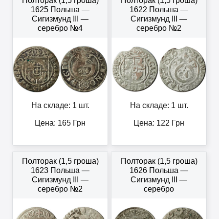
Полторак (1,5 гроша)
Полторак (1,5 гроша)
1625 Польша —
1622 Польша —
Сигизмунд III —
Сигизмунд III —
серебро №4
серебро №2
На складе: 1 шт.
На складе: 1 шт.
Цена:
165
Грн
Цена:
122
Грн
Полторак (1,5 гроша)
Полторак (1,5 гроша)
1623 Польша —
1626 Польша —
Сигизмунд III —
Сигизмунд III —
серебро №2
серебро