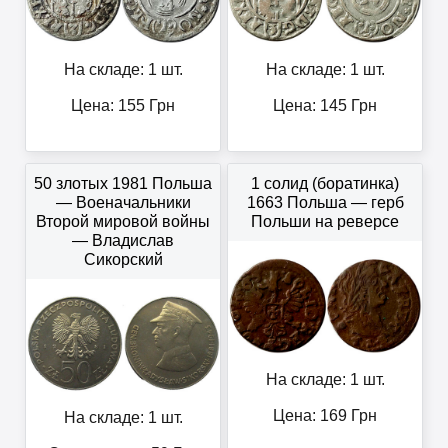
На складе: 1 шт.
На складе: 1 шт.
Цена:
155
Грн
Цена:
145
Грн
50 злотых 1981 Польша
1 солид (боратинка)
— Военачальники
1663 Польша — герб
Второй мировой войны
Польши на реверсе
— Владислав
Сикорский
На складе: 1 шт.
Цена:
169
Грн
На складе: 1 шт.