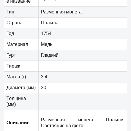
е название
Тип
Разменная монета
Страна
Польша
Год
1754
Материал
Медь
Гурт
Гладкий
Тираж
Масса (г)
3.4
Диаметр (мм)
20
Толщина
(мм)
Разменная монета Польши.
Описание
Состояние на фото.