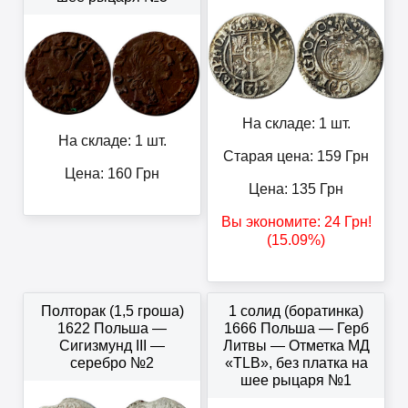
На складе: 1 шт.
На складе: 1 шт.
Старая цена: 159
Грн
Цена:
160
Грн
Цена:
135
Грн
Вы экономите:
24
Грн
!
(15.09%)
Полторак (1,5 гроша)
1 солид (боратинка)
1622 Польша —
1666 Польша — Герб
Сигизмунд III —
Литвы — Отметка МД
серебро №2
«TLB», без платка на
шее рыцаря №1