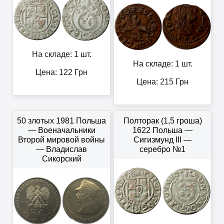
На складе: 1 шт.
На складе: 1 шт.
Цена:
122
Грн
Цена:
215
Грн
50 злотых 1981 Польша
Полторак (1,5 гроша)
— Военачальники
1622 Польша —
Второй мировой войны
Сигизмунд III —
— Владислав
серебро №1
Сикорский