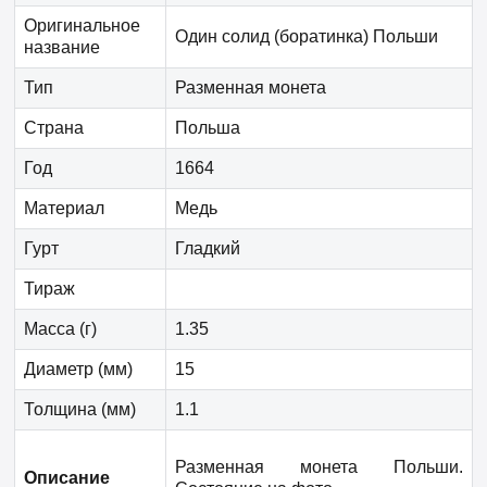
Оригинальное
Один солид (боратинка) Польши
название
Тип
Разменная монета
Страна
Польша
Год
1664
Материал
Медь
Гурт
Гладкий
Тираж
Масса (г)
1.35
Диаметр (мм)
15
Толщина (мм)
1.1
Разменная монета Польши.
Описание