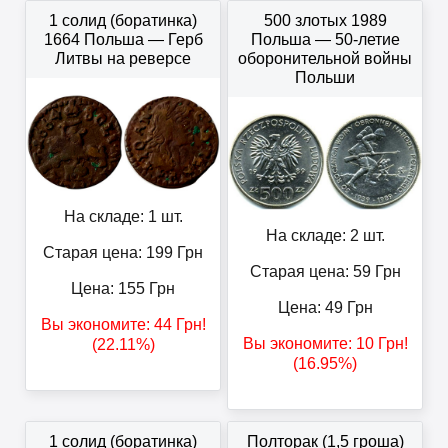
1 солид (боратинка)
500 злотых 1989
1664 Польша — Герб
Польша — 50-летие
Литвы на реверсе
оборонительной войны
Польши
На складе: 1 шт.
На складе: 2 шт.
Старая цена: 199
Грн
Старая цена: 59
Грн
Цена:
155
Грн
Цена:
49
Грн
Вы экономите:
44
Грн
!
Вы экономите:
10
Грн
!
(22.11%)
(16.95%)
1 солид (боратинка)
Полторак (1,5 гроша)