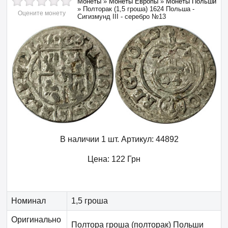
Монеты
»
Монеты Европы
»
Монеты Польши
»
Полторак (1,5 гроша) 1624 Польша -
Оцените монету
Сигизмунд III - серебро №13
В наличии 1 шт.
Артикул:
44892
Цена:
122
Грн
Номинал
1,5 гроша
Оригинально
Полтора гроша (полторак) Польши