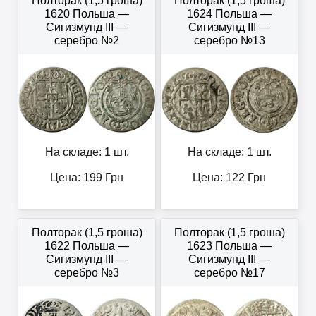
Полторак (1,5 гроша)
Полторак (1,5 гроша)
1620 Польша —
1624 Польша —
Сигизмунд III —
Сигизмунд III —
серебро №2
серебро №13
На складе: 1 шт.
На складе: 1 шт.
Цена:
199
Грн
Цена:
122
Грн
Полторак (1,5 гроша)
Полторак (1,5 гроша)
1622 Польша —
1623 Польша —
Сигизмунд III —
Сигизмунд III —
серебро №3
серебро №17