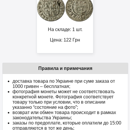
На складе: 1 шт.
Цена:
122
Грн
Правила и примечания
доставка товара по Украине при суме заказа от
1000 гривен – бесплатная;
фотография монеты может не соответствовать
конкретной монете. Фотография соответствует
товару только при условии, что в описании
указанно “состояние на фото”;
возврат или обмен товара происходит в рамках
законодательства Украины;
заказы по предоплате, которые оплатили до 15:00
отправляются в тот же день;