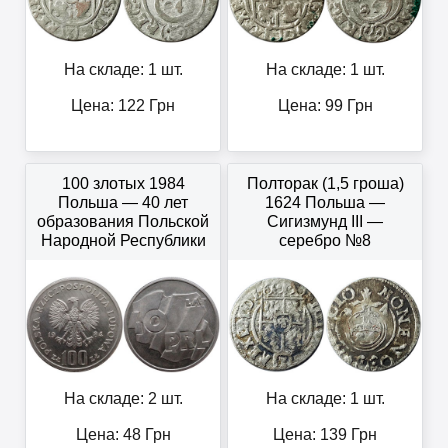
На складе: 1 шт.
На складе: 1 шт.
Цена:
122
Грн
Цена:
99
Грн
100 злотых 1984
Полторак (1,5 гроша)
Польша — 40 лет
1624 Польша —
образования Польской
Сигизмунд III —
Народной Республики
серебро №8
На складе: 2 шт.
На складе: 1 шт.
Цена:
48
Грн
Цена:
139
Грн