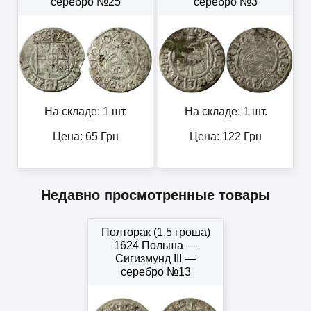
серебро №25
серебро №3
На складе: 1 шт.
На складе: 1 шт.
Цена:
65
Грн
Цена:
122
Грн
Недавно просмотренные товары
Полторак (1,5 гроша)
1624 Польша —
Сигизмунд III —
серебро №13