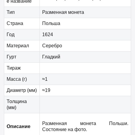
е название
Тип
Разменная монета
Страна
Польша
Год
1624
Материал
Серебро
Гурт
Гладкий
Тираж
Масса (г)
≈1
Диаметр (мм)
≈19
Толщина
(мм)
Разменная монета Польши.
Описание
Состояние на фото.