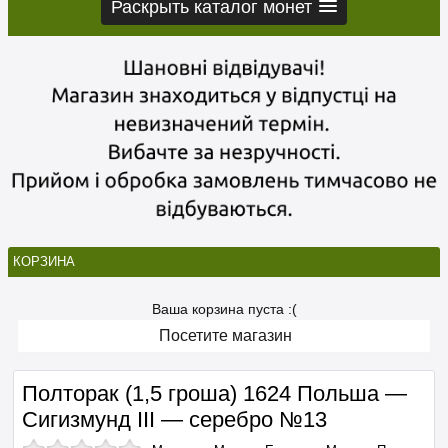
Раскрыть каталог монет
КОРЗИНА
Ваша корзина пуста :(
Посетите магазин
Полторак (1,5 гроша) 1624 Польша —
Сигизмунд III — серебро №13