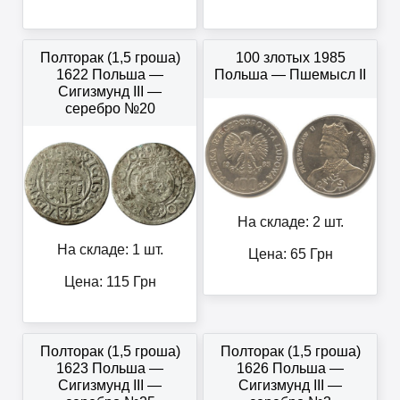
Полторак (1,5 гроша)
100 злотых 1985
1622 Польша —
Польша — Пшемысл II
Сигизмунд III —
серебро №20
На складе: 2 шт.
На складе: 1 шт.
Цена:
65
Грн
Цена:
115
Грн
Полторак (1,5 гроша)
Полторак (1,5 гроша)
1623 Польша —
1626 Польша —
Сигизмунд III —
Сигизмунд III —