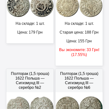
На складе: 1 шт.
На складе: 1 шт.
Цена:
179
Грн
Старая цена: 188
Грн
Цена:
155
Грн
Вы экономите:
33
Грн
!
(17.55%)
Полторак (1,5 гроша)
Полторак (1,5 гроша)
1622 Польша —
1622 Польша —
Сигизмунд III —
Сигизмунд III —
серебро №2
серебро №6