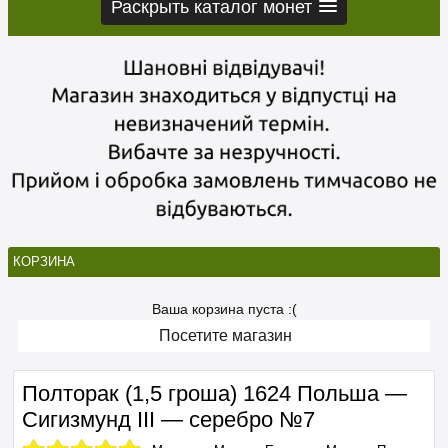
Раскрыть каталог монет
КОРЗИНА
Ваша корзина пуста :(
Посетите магазин
Полторак (1,5 гроша) 1624 Польша —
Сигизмунд III — серебро №7