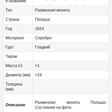
е название
Тип
Разменная монета
Страна
Польша
Год
1624
Материал
Серебро
Гурт
Гладкий
Тираж
Масса (г)
≈1
Диаметр (мм)
≈19
Толщина
(мм)
Разменная монета Польши.
Описание
Состояние на фото.