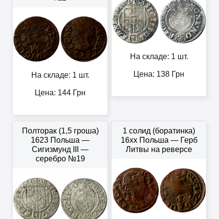
На складе: 1 шт.
Цена:
138
Грн
На складе: 1 шт.
Цена:
144
Грн
Полторак (1,5 гроша)
1 солид (боратинка)
1623 Польша —
16xx Польша — Герб
Сигизмунд III —
Литвы на реверсе
серебро №19