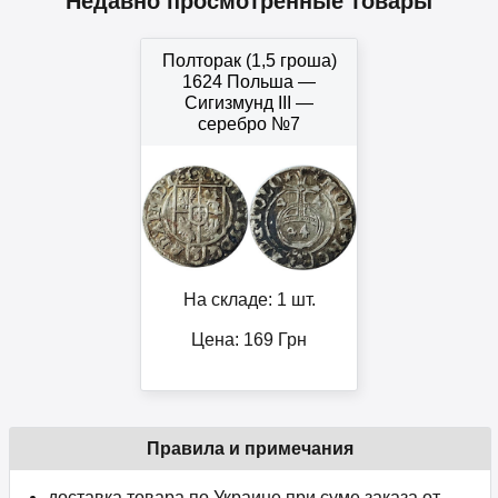
Недавно просмотренные товары
Полторак (1,5 гроша)
1624 Польша —
Сигизмунд III —
серебро №7
На складе: 1 шт.
Цена:
169
Грн
Правила и примечания
доставка товара по Украине при суме заказа от