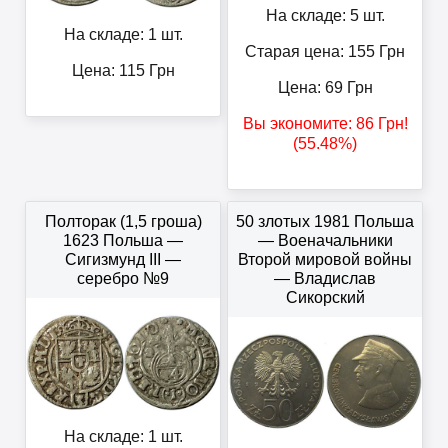
На складе: 5 шт.
На складе: 1 шт.
Старая цена: 155
Грн
Цена:
115
Грн
Цена:
69
Грн
Вы экономите:
86
Грн
!
(55.48%)
Полторак (1,5 гроша)
50 злотых 1981 Польша
1623 Польша —
— Военачальники
Сигизмунд III —
Второй мировой войны
серебро №9
— Владислав
Сикорский
На складе: 1 шт.