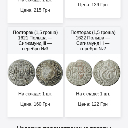
Цена:
139
Грн
Цена:
215
Грн
Полторак (1,5 гроша)
Полторак (1,5 гроша)
1621 Польша —
1622 Польша —
Сигизмунд III —
Сигизмунд III —
серебро №3
серебро №2
На складе: 1 шт.
На складе: 1 шт.
Цена:
160
Грн
Цена:
122
Грн