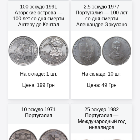
100 эскудо 1991
2.5 эскудо 1977
Азорские острова —
Португалия — 100 лет
100 лет со дня смерти
со дня смерти
Антеру де Кентал
Алешандре Эркулано
На складе: 1 шт.
На складе: 10 шт.
Цена:
199
Грн
Цена:
49
Грн
10 эскудо 1971
25 эскудо 1982
Португалия
Португалия —
Международный год
инвалидов