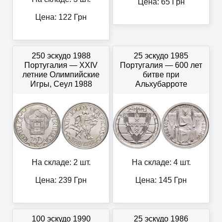
Цена:
65
Грн
Цена:
122
Грн
250 эскудо 1988
25 эскудо 1985
Португалия — XXIV
Португалия — 600 лет
летние Олимпийские
битве при
Игры, Сеул 1988
Альхубарроте
На складе: 2 шт.
На складе: 4 шт.
Цена:
239
Грн
Цена:
145
Грн
100 эскудо 1990
25 эскудо 1986