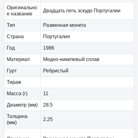
Оригинально
Двадцать пять эскудо Португалии
е название
Тип
Разменная монета
Страна
Португалия
Год
1986
Материал
Медно-никелевый сплав
Гурт
Ребристый
Тираж
Масса (г)
11
Диаметр (мм)
28.5
Толщина
2.25
(мм)