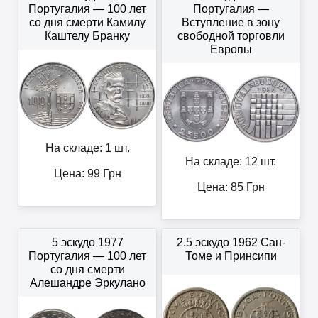
Португалия — 100 лет
Португалия —
со дня смерти Камилу
Вступление в зону
Каштелу Бранку
свободной торговли
Европы
На складе: 1 шт.
На складе: 12 шт.
Цена:
99
Грн
Цена:
85
Грн
5 эскудо 1977
2.5 эскудо 1962 Сан-
Португалия — 100 лет
Томе и Принсипи
со дня смерти
Алешандре Эркулано