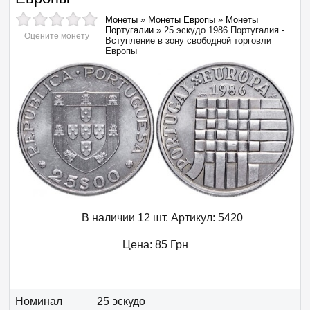
Монеты
»
Монеты Европы
»
Монеты
Португалии
»
25 эскудо 1986 Португалия -
Оцените монету
Вступление в зону свободной торговли
Европы
В наличии 12 шт.
Артикул:
5420
Цена:
85
Грн
Номинал
25 эскудо