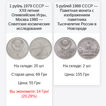
1 рубль 1979 СССР —
5 рублей 1988 СССР —
XXII летние
Памятная монета с
Олимпийские Игры,
изображением
Москва 1980 —
памятника
Советские космические
Тысячелетие России в
исследования
Новгороде
На складе: 20 шт.
На складе: 2 шт.
Старая цена: 69
Грн
Цена:
155
Грн
Цена:
55
Грн
Вы экономите:
14
Грн
!
(20.29%)