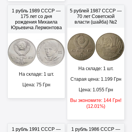
1 рубль 1989 СССР —
5 рублей 1987 СССР —
175 лет со дня
70 лет Советской
рождения Михаила
власти (шайба) №2
Юрьевича Лермонтова
На складе: 1 шт.
На складе: 1 шт.
Старая цена: 1.199
Грн
Цена:
75
Грн
Цена:
1.055
Грн
Вы экономите:
144
Грн
!
(12.01%)
1 рубль 1991 СССР —
1 рубль 1986 СССР —