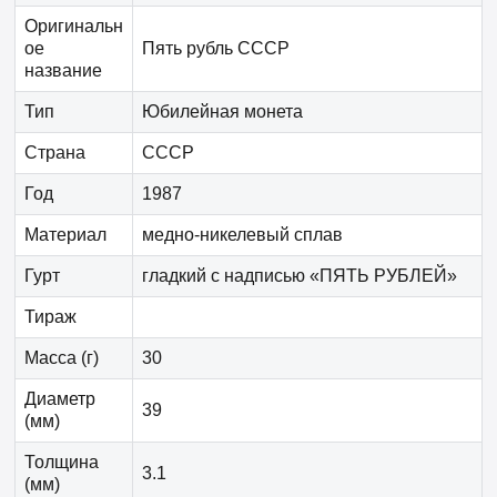
Оригинальн
ое
Пять рубль СССР
название
Тип
Юбилейная монета
Страна
СССР
Год
1987
Материал
медно-никелевый сплав
Гурт
гладкий с надписью «ПЯТЬ РУБЛЕЙ»
Тираж
Масса (г)
30
Диаметр
39
(мм)
Толщина
3.1
(мм)