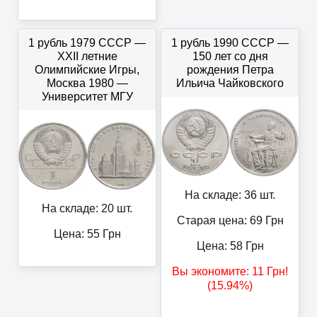
1 рубль 1979 СССР —
1 рубль 1990 СССР —
XXII летние
150 лет со дня
Олимпийские Игры,
рождения Петра
Москва 1980 —
Ильича Чайковского
Университет МГУ
На складе: 36 шт.
На складе: 20 шт.
Старая цена: 69
Грн
Цена:
55
Грн
Цена:
58
Грн
Вы экономите:
11
Грн
!
(15.94%)