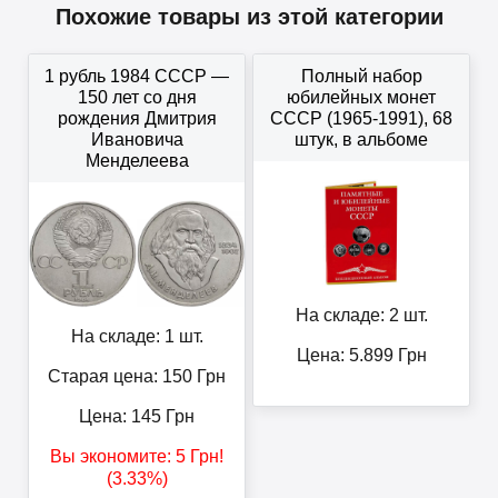
Похожие товары из этой категории
1 рубль 1984 СССР —
Полный набор
150 лет со дня
юбилейных монет
рождения Дмитрия
СССР (1965-1991), 68
Ивановича
штук, в альбоме
Менделеева
На складе: 2 шт.
На складе: 1 шт.
Цена:
5.899
Грн
Старая цена: 150
Грн
Цена:
145
Грн
Вы экономите:
5
Грн
!
(3.33%)