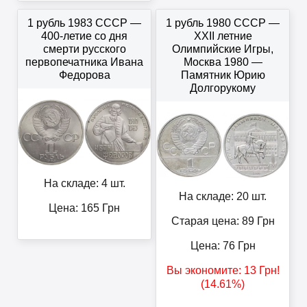
1 рубль 1983 СССР —
1 рубль 1980 СССР —
400-летие со дня
XXII летние
смерти русского
Олимпийские Игры,
первопечaтника Ивана
Москва 1980 —
Федорова
Памятник Юрию
Долгорукому
На складе: 4 шт.
На складе: 20 шт.
Цена:
165
Грн
Старая цена: 89
Грн
Цена:
76
Грн
Вы экономите:
13
Грн
!
(14.61%)