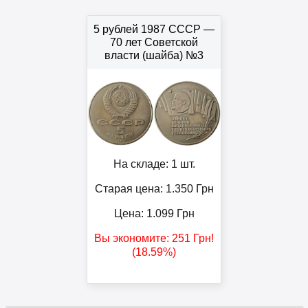
5 рублей 1987 СССР —
70 лет Советской
власти (шайба) №3
На складе: 1 шт.
Старая цена: 1.350
Грн
Цена:
1.099
Грн
Вы экономите:
251
Грн
!
(18.59%)