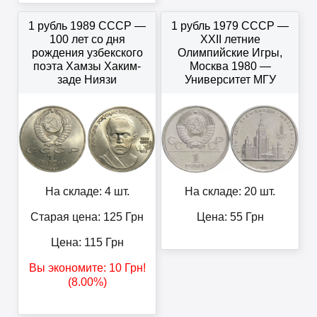
1 рубль 1989 СССР —
1 рубль 1979 СССР —
100 лет со дня
XXII летние
рождения узбекского
Олимпийские Игры,
поэта Хамзы Хаким-
Москва 1980 —
заде Ниязи
Университет МГУ
На складе: 4 шт.
На складе: 20 шт.
Старая цена: 125
Грн
Цена:
55
Грн
Цена:
115
Грн
Вы экономите:
10
Грн
!
(8.00%)