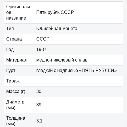
Оригинальн
ое
Пять рубль СССР
название
Тип
Юбилейная монета
Страна
СССР
Год
1987
Материал
медно-никелевый сплав
Гурт
гладкий с надписью «ПЯТЬ РУБЛЕЙ»
Тираж
Масса (г)
30
Диаметр
39
(мм)
Толщина
3.1
(мм)