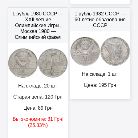
1 рубль 1980 СССР —
1 рубль 1982 СССР —
XXII летние
60-летие образования
Олимпийские Игры,
СССР
Москва 1980 —
Олимпийский факел
На складе: 1 шт.
Цена:
195
Грн
На складе: 20 шт.
Старая цена: 120
Грн
Цена:
89
Грн
Вы экономите:
31
Грн
!
(25.83%)