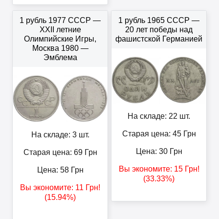
1 рубль 1977 СССР —
1 рубль 1965 СССР —
XXII летние
20 лет победы над
Олимпийские Игры,
фашистской Германией
Москва 1980 —
Эмблема
На складе: 22 шт.
Старая цена: 45
Грн
На складе: 3 шт.
Цена:
30
Грн
Старая цена: 69
Грн
Вы экономите:
15
Грн
!
Цена:
58
Грн
(33.33%)
Вы экономите:
11
Грн
!
(15.94%)