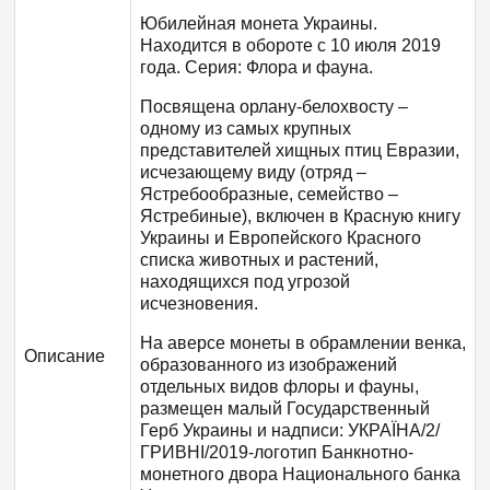
Юбилейная монета Украины.
Находится в обороте с 10 июля 2019
года. Серия: Флора и фауна.
Посвящена орлану-белохвосту –
одному из самых крупных
представителей хищных птиц Евразии,
исчезающему виду (отряд –
Ястребообразные, семейство –
Ястребиные), включен в Красную книгу
Украины и Европейского Красного
списка животных и растений,
находящихся под угрозой
исчезновения.
На аверсе монеты в обрамлении венка,
Описание
образованного из изображений
отдельных видов флоры и фауны,
размещен малый Государственный
Герб Украины и надписи: УКРАЇНА/2/
ГРИВНІ/2019-логотип Банкнотно-
монетного двора Национального банка