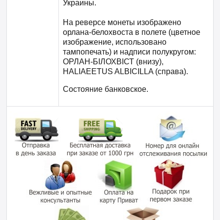
Украины.
На реверсе монеты изображено
орлана-белохвоста в полете (цветное
изображение, использовано
тампопечать) и надписи полукругом:
ОРЛАН-БІЛОХВІСТ (внизу),
HALIAEETUS ALBICILLA (справа).
Состояние банковское.