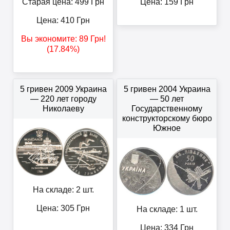
Старая цена: 499
Грн
Цена:
159
Грн
Цена:
410
Грн
Вы экономите:
89
Грн
!
(17.84%)
5 гривен 2009 Украина
5 гривен 2004 Украина
— 220 лет городу
— 50 лет
Николаеву
Государственному
конструкторскому бюро
Южное
На складе: 2 шт.
Цена:
305
Грн
На складе: 1 шт.
Цена:
334
Грн