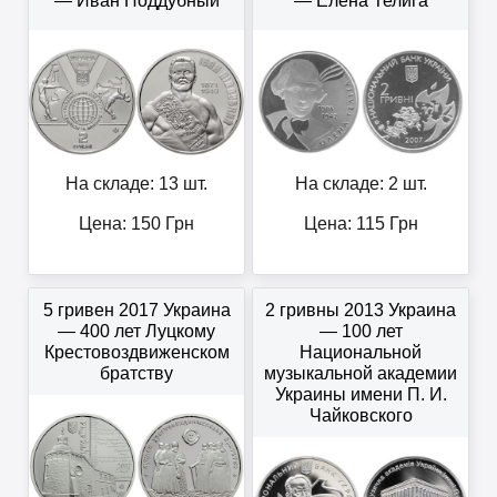
— Иван Поддубный
— Елена Телига
На складе: 13 шт.
На складе: 2 шт.
Цена:
150
Грн
Цена:
115
Грн
5 гривен 2017 Украина
2 гривны 2013 Украина
— 400 лет Луцкому
— 100 лет
Крестовоздвиженском
Национальной
братству
музыкальной академии
Украины имени П. И.
Чайковского