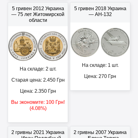
5 гривен 2012 Украина
5 гривен 2018 Украина
— 75 лет Житомирской
— АН-132
области
На складе: 1 шт.
На складе: 2 шт.
Цена:
270
Грн
Старая цена: 2.450
Грн
Цена:
2.350
Грн
Вы экономите:
100
Грн
!
(4.08%)
2 гривны 2021 Украина
2 гривны 2007 Украина