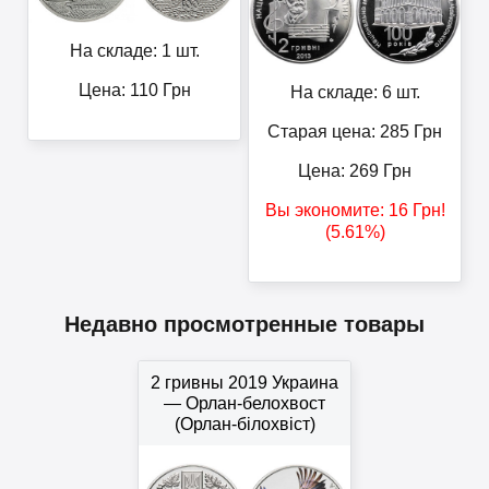
На складе: 1 шт.
Цена:
110
Грн
На складе: 6 шт.
Старая цена: 285
Грн
Цена:
269
Грн
Вы экономите:
16
Грн
!
(5.61%)
Недавно просмотренные товары
2 гривны 2019 Украина
— Орлан-белохвост
(Орлан-білохвіст)