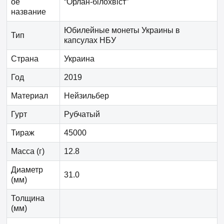
ое
“Орлан-білохвіст”
название
Юбилейные монеты Украины в
Тип
капсулах НБУ
Страна
Украина
Год
2019
Материал
Нейзильбер
Гурт
Рубчатый
Тираж
45000
Масса (г)
12.8
Диаметр
31.0
(мм)
Толщина
(мм)