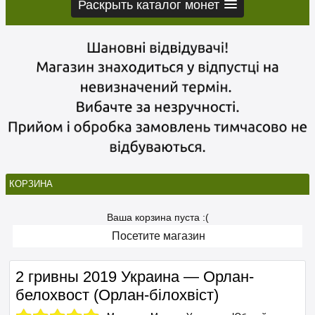
Раскрыть каталог монет
КОРЗИНА
Ваша корзина пуста :(
Посетите магазин
2 гривны 2019 Украина — Орлан-
белохвост (Орлан-білохвіст)