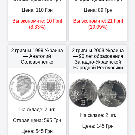
Цена:
110
Грн
Цена:
89
Грн
Вы экономите:
10
Грн
!
Вы экономите:
21
Грн
!
(8.33%)
(19.09%)
2 гривны 1999 Украина
2 гривны 2008 Украина
— Анатолий
— 90 лет образования
Соловьяненко
Западно-Украинской
Народной Республики
На складе: 2 шт.
На складе: 2 шт.
Старая цена: 595
Грн
Цена:
145
Грн
Цена:
545
Грн