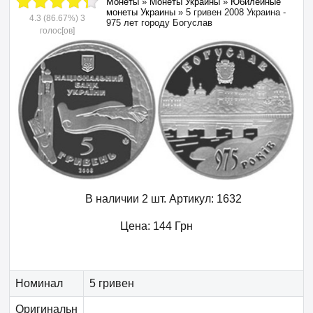
Монеты
»
Монеты Украины
»
Юбилейные
монеты Украины
»
5 гривен 2008 Украина -
4.3
(86.67%)
3
975 лет городу Богуслав
голос[ов]
В наличии 2 шт.
Артикул:
1632
Цена:
144
Грн
Номинал
5 гривен
Оригинальн