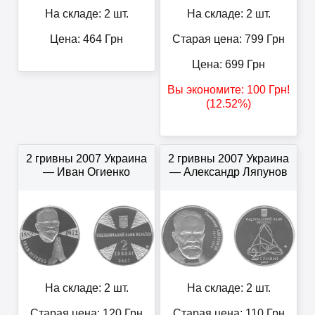
На складе: 2 шт.
На складе: 2 шт.
Цена:
464
Грн
Старая цена: 799
Грн
Цена:
699
Грн
Вы экономите:
100
Грн
!
(12.52%)
2 гривны 2007 Украина
2 гривны 2007 Украина
— Иван Огиенко
— Александр Ляпунов
На складе: 2 шт.
На складе: 2 шт.
Старая цена: 120
Грн
Старая цена: 110
Грн