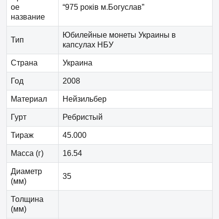
ое
“975 років м.Богуслав”
название
Юбилейные монеты Украины в
Тип
капсулах НБУ
Страна
Украина
Год
2008
Материал
Нейзильбер
Гурт
Ребристый
Тираж
45.000
Масса (г)
16.54
Диаметр
35
(мм)
Толщина
(мм)