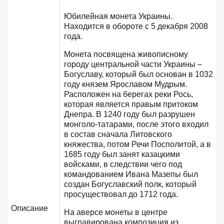
Юбилейная монета Украины.
Находится в обороте с 5 декабря 2008
года.
Монета посвящена живописному
городу центральной части Украины –
Богуславу, который был основан в 1032
году князем Ярославом Мудрым.
Расположен на берегах реки Рось,
которая является правым притоком
Днепра. В 1240 году был разрушен
монголо-татарами, после этого входил
в состав сначала Литовского
княжества, потом Речи Посполитой, а в
1685 году был занят казацкими
войсками, в следствии чего под
командованием Ивана Мазепы был
создан Богуславский полк, который
просуществовал до 1712 года.
Описание
На аверсе монеты в центре
выгравирована композиция из