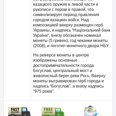
казацкого оружия в левой части и
рукописи с пером в правой, что
символизирует период правления
городом казацких войск. Над
композицией вверху размещен герб
Украины, и надпись “Національний банк
України”, внизу обозначен номинал
монеты (5 гривен), год чеканки монеты
(2008), и логотип монетного двора НБУ.
На реверсе монеты в центре
изображены основные
достопримечательности города
Богуслав, центральный мост и
живописный берег реки Рось. Вверху
монеты выгравирован герб города и
надпись “Богуслав”, а внизу надпись
“975 років”.