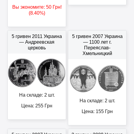
Вы экономите:
50
Грн
!
(8.40%)
5 гривен 2011 Украина
5 гривен 2007 Украина
— Андреевская
— 1100 лет г.
церковь
Переяслав-
Хмельницкий
На складе: 2 шт.
На складе: 2 шт.
Цена:
255
Грн
Цена:
155
Грн