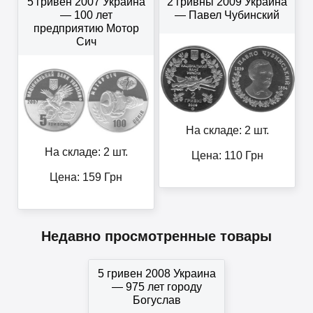
5 гривен 2007 Украина
2 гривны 2009 Украина
— 100 лет
— Павел Чубинский
предприятию Мотор
Сич
На складе: 2 шт.
На складе: 2 шт.
Цена:
110
Грн
Цена:
159
Грн
Недавно просмотренные товары
5 гривен 2008 Украина
— 975 лет городу
Богуслав