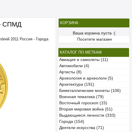
 — СПМД
КОРЗИНА
Ваша корзина пуста :(
ублей 2011 Россия - Города
Посетите магазин
КАТАЛОГ ПО МЕТКАМ
Авиация и самолеты (11)
Автомобили (4)
Артисты (8)
Археология и археологи (5)
Архитектура (191)
Биметаллические монеты (106)
Военная тематика (79)
Восточный гороскоп (15)
Вторая мировая война (51)
Выдающиеся личности (333)
Города (154)
Деятели искусства (71)