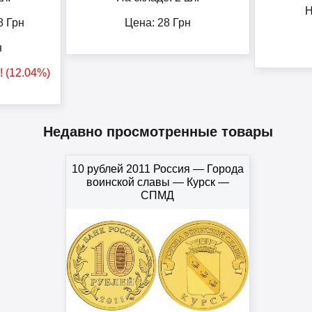
Н
8
Грн
Цена:
28
Грн
н
! (12.04%)
Недавно просмотренные товары
10 рублей 2011 Россия — Города
воинской славы — Курск —
СПМД