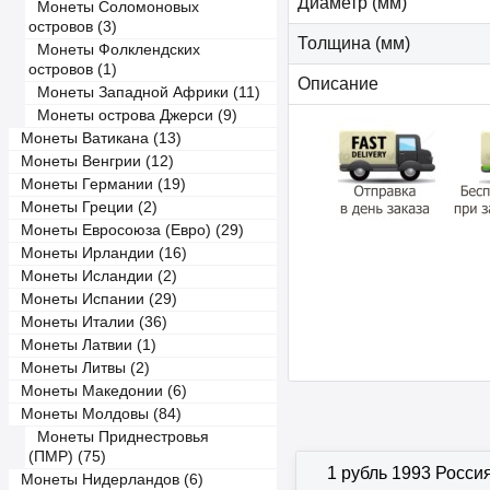
Диаметр (мм)
Монеты Соломоновых
островов (3)
Толщина (мм)
Монеты Фолклендских
островов (1)
Описание
Монеты Западной Африки (11)
Монеты острова Джерси (9)
Монеты Ватикана (13)
Монеты Венгрии (12)
Монеты Германии (19)
Монеты Греции (2)
Монеты Евросоюза (Евро) (29)
Монеты Ирландии (16)
Монеты Исландии (2)
Монеты Испании (29)
Монеты Италии (36)
Монеты Латвии (1)
Монеты Литвы (2)
Монеты Македонии (6)
Монеты Молдовы (84)
Монеты Приднестровья
(ПМР) (75)
1 рубль 1993 Росси
Монеты Нидерландов (6)