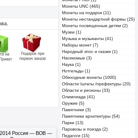
Монеты UNC (465)
Монеты на подарок (11)
Монеты нестандартной формы (25)
ква.
Монеты посвященные детям (2)
Музеи (1)
Музыка и музыканты (41)
Наборы монет (7)
Народный эпос и сказки (1)
Насекомые (3)
Наука (1)
Нотгельды (1)
Обиходные монеты (1000)
Области /штаты /префектуры (20)
Области и регионы (33)
Олимпиада (41)
Оружие (5)
Памятники (3)
Памятники архитектуры (54)
Парки (13)
Паровозы и поезда (2)
 2014 Россия — ВОВ —
Педагоги (15)