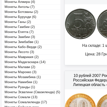
Монеты Алжира (4)
Монеты Анголы (7)
Монеты Ботсваны (2)
Монеты Бурунди (6)
Монеты Ганы (2)
Монеты Гамбии (2)
Монеты Египта (7)
Монеты Замбии (3)
Монеты Зимбабве (1)
На складе: 1 ш
Монеты Кабо-Верде (2)
Монеты Лесото (3)
Цена:
28
Гр
Монеты Маврикия (2)
Монеты Мадагаскара (14)
Монеты Малави (2)
Монеты Марокко (3)
10 рублей 2007 Р
Монеты Мозамбика (1)
Российская Федер
Монеты Намибии (1)
Липецкая область
Монеты Руанды (1)
Монеты Эсватини (Свазиленда) (5)
Монеты Сомали (13)
Монеты Сомалиленда (17)