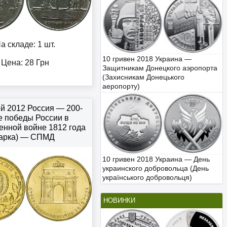
а складе: 1 шт.
10 гривен 2018 Украина —
Цена:
28
Грн
Защитникам Донецкого аэропорта
(Захисникам Донецького
аеропорту)
ей 2012 Россия — 200-
е победы России в
енной войне 1812 года
(арка) — СПМД
10 гривен 2018 Украина — День
украинского добровольца (День
українського добровольця)
НОВИНКИ