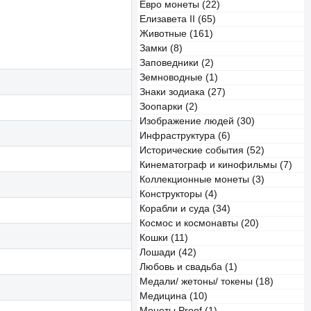
Евро монеты (22)
Елизавета II (65)
Животные (161)
Замки (8)
Заповедники (2)
Земноводные (1)
Знаки зодиака (27)
Зоопарки (2)
Изображение людей (30)
Инфраструктура (6)
Исторические события (52)
Кинематограф и кинофильмы (7)
Коллекционные монеты (3)
Конструкторы (4)
Корабли и суда (34)
Космос и космонавты (20)
Кошки (11)
Лошади (42)
Любовь и свадьба (1)
Медали/ жетоны/ токены (18)
Медицина (10)
Монеты Proof (1)