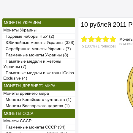
МОНЕТЫ УКРАИНЫ:
10 рублей 2011 
Монеты Украины
Годовые наборы НБУ (2)
Монет
Юбилейные монеты Украины (338)
воинск
5
(100%)
1
голос[ов]
Серебряные монеты Украины (7)
Разменные монеты Украины (8)
Памятные медали и жетоны
Украины (7)
Памятные медали и жетоны iCoins
Exclusive (4)
МОНЕТЫ ДРЕВНЕГО МИРА:
Монеты древнего мира
Монеты Конийского султаната (1)
Монеты Боспорского царства (1)
МОНЕТЫ СССР:
Монеты СССР
Разменные монеты СССР (94)