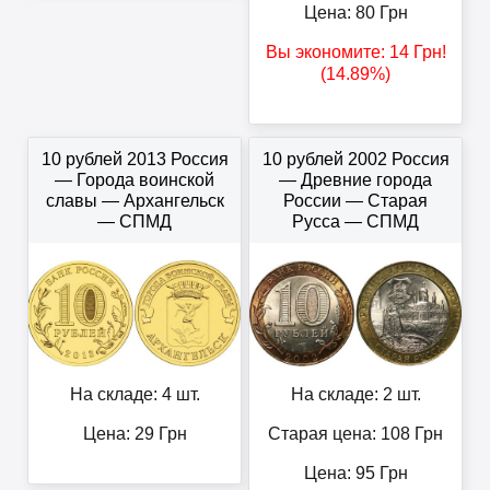
Цена:
80
Грн
Вы экономите:
14
Грн
!
(14.89%)
10 рублей 2013 Россия
10 рублей 2002 Россия
— Города воинской
— Древние города
славы — Архангельск
России — Старая
— СПМД
Русса — СПМД
На складе: 4 шт.
На складе: 2 шт.
Цена:
29
Грн
Старая цена: 108
Грн
Цена:
95
Грн