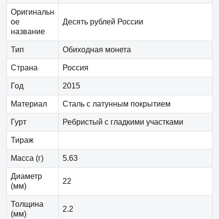
Оригинальн
ое
Десять рублей России
название
Тип
Обиходная монета
Страна
Россия
Год
2015
Материал
Сталь с латунным покрытием
Гурт
Ребристый с гладкими участками
Тираж
Масса (г)
5.63
Диаметр
22
(мм)
Толщина
2.2
(мм)