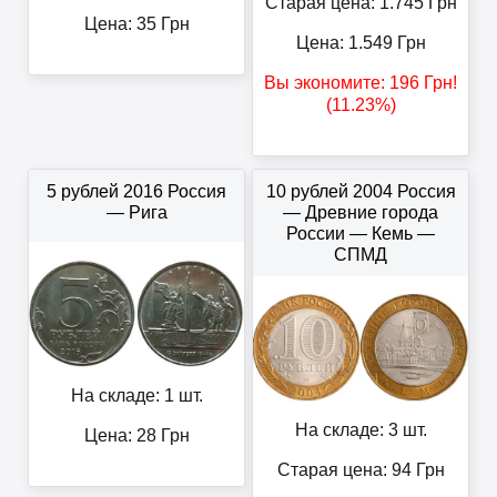
Старая цена: 1.745
Грн
Цена:
35
Грн
Цена:
1.549
Грн
Вы экономите:
196
Грн
!
(11.23%)
5 рублей 2016 Россия
10 рублей 2004 Россия
— Рига
— Древние города
России — Кемь —
СПМД
На складе: 1 шт.
На складе: 3 шт.
Цена:
28
Грн
Старая цена: 94
Грн