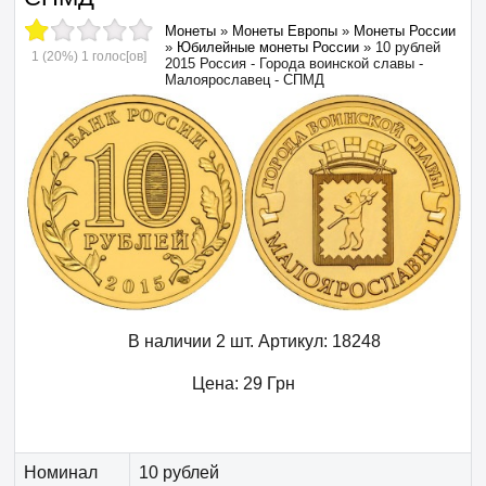
Монеты
»
Монеты Европы
»
Монеты России
»
Юбилейные монеты России
»
10 рублей
1
(20%)
1
голос[ов]
2015 Россия - Города воинской славы -
Малоярославец - СПМД
В наличии 2 шт.
Артикул:
18248
Цена:
29
Грн
Номинал
10 рублей