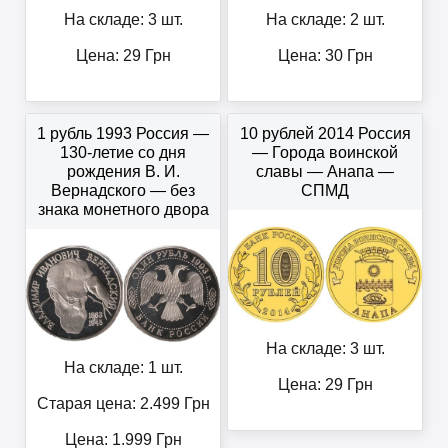
На складе: 3 шт.
На складе: 2 шт.
Цена:
29
Грн
Цена:
30
Грн
1 рубль 1993 Россия —
10 рублей 2014 Россия
130-летие со дня
— Города воинской
рождения В. И.
славы — Анапа —
Вернадского — без
СПМД
знака монетного двора
На складе: 3 шт.
На складе: 1 шт.
Цена:
29
Грн
Старая цена: 2.499
Грн
Цена:
1.999
Грн