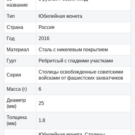
название
Тип
Юбилейная монета
Страна
Россия
Год
2016
Материал
Сталь с никелевым покрытием
Гурт
Ребритсый с гладкими участками
Столицы освобожденные советскими
Серия
войсками от фашистских захватчиков
Масса (г)
6
Диаметр
25
(мм)
Толщина
1.8
(мм)
Юбилейная монета. Столицы