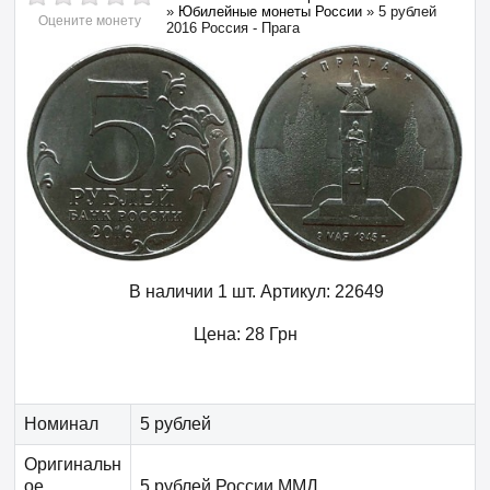
»
Юбилейные монеты России
»
5 рублей
Оцените монету
2016 Россия - Прага
В наличии 1 шт.
Артикул:
22649
Цена:
28
Грн
Номинал
5 рублей
Оригинальн
ое
5 рублей России ММД