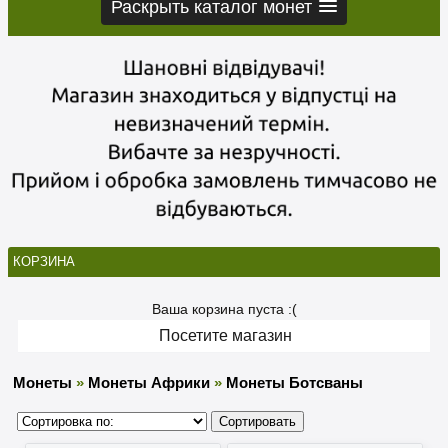
Раскрыть каталог монет
КОРЗИНА
Ваша корзина пуста :(
Посетите магазин
Монеты
»
Монеты Африки
»
Монеты Ботсваны