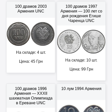
100 драмов 2003
100 драмов 1997
Армения UNC
Армения — 100 лет со
дня рождения Егише
Чаренца UNC
На складе: 4 шт.
На складе: 10 шт.
Цена:
45
Грн
Цена:
99
Грн
100 драмов 1996
10 лум 1994 Армения
Армения — XXXII
шахматная Олимпиада
в Ереване UNC