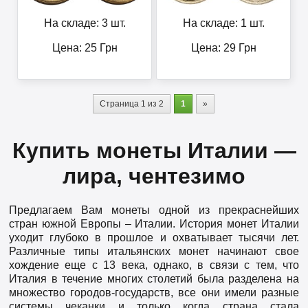
На складе: 3 шт.
На складе: 1 шт.
Цена:
25
Грн
Цена:
29
Грн
Страница 1 из 2
1
»
Купить монеты Италии —
лира, чентезимо
Предлагаем Вам монеты одной из прекраснейших
стран южной Европы – Италии. История монет Италии
уходит глубоко в прошлое и охватывает тысячи лет.
Различные типы итальянских монет начинают свое
хождение еще с 13 века, однако, в связи с тем, что
Италия в течение многих столетий была разделена на
множество городов-государств, все они имели разные
системы чеканки и только когда страна стала