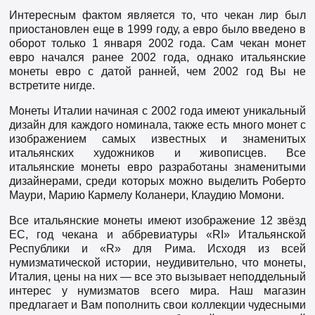
Интересным фактом является то, что чекан лир был
приостановлен еще в 1999 году, а евро было введено в
оборот только 1 января 2002 года. Сам чекан монет
евро начался ранее 2002 года, однако итальянские
монеты евро с датой ранней, чем 2002 год Вы не
встретите нигде.
Монеты Италии начиная с 2002 года имеют уникальный
дизайн для каждого номинала, также есть много монет с
изображением самых известных и знаменитых
итальянских художников и живописцев. Все
итальянские монеты евро разработаны знаменитыми
дизайнерами, среди которых можно выделить Роберто
Маури, Марию Кармелу Коланери, Клаудию Момони.
Все итальянские монеты имеют изображение 12 звёзд
ЕС, год чекана и аббревиатуры «RI» Итальянской
Республики и «R» для Рима. Исходя из всей
нумизматической истории, неудивительно, что монеты,
Италия, цены на них — все это вызывает неподдельный
интерес у нумизматов всего мира. Наш магазин
предлагает и Вам пополнить свои коллекции чудесными