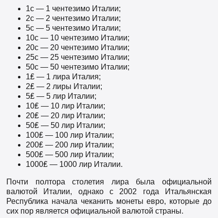
1c — 1 чентезимо Италии;
2c — 2 чентезимо Италии;
5c — 5 чентезимо Италии;
10c — 10 чентезимо Италии;
20c — 20 чентезимо Италии;
25c — 25 чентезимо Италии;
50c — 50 чентезимо Италии;
1₤ — 1 лира Италия;
2₤ — 2 лиры Италии;
5₤ — 5 лир Италии;
10₤ — 10 лир Италии;
20₤ — 20 лир Италии;
50₤ — 50 лир Италии;
100₤ — 100 лир Италии;
200₤ — 200 лир Италии;
500₤ — 500 лир Италии;
1000₤ — 1000 лир Италии.
Почти полтора столетия лира была официальной
валютой Италии, однако с 2002 года Итальянская
Республика начала чеканить монеты евро, которые до
сих пор является официальной валютой страны.