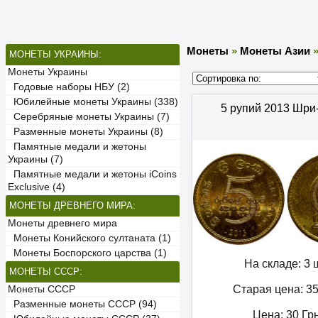
Монеты
»
Монеты Азии
МОНЕТЫ УКРАИНЫ:
Монеты Украины
Годовые наборы НБУ (2)
Юбилейные монеты Украины (338)
5 рупий 2013 Шри
Серебряные монеты Украины (7)
Разменные монеты Украины (8)
Памятные медали и жетоны
Украины (7)
Памятные медали и жетоны iCoins
Exclusive (4)
МОНЕТЫ ДРЕВНЕГО МИРА:
Монеты древнего мира
Монеты Конийского султаната (1)
Монеты Боспорского царства (1)
На складе: 3 ш
МОНЕТЫ СССР:
Старая цена: 3
Монеты СССР
Разменные монеты СССР (94)
Цена:
30
Гр