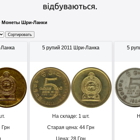
»
Монеты Шри-Ланки
-Ланка
5 рупий 2011 Шри-Ланка
5 руп
т.
На складе: 1 шт.
Н
5
Грн
Старая цена: 44
Грн
н
Цена:
28
Грн