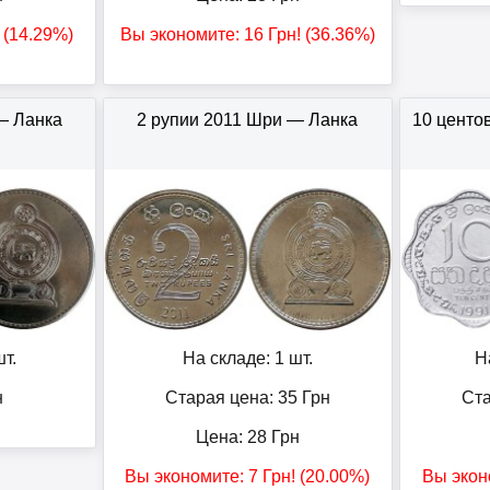
! (14.29%)
Вы экономите:
16
Грн
! (36.36%)
— Ланка
2 рупии 2011 Шри — Ланка
10 центо
т.
На складе: 1 шт.
Н
н
Старая цена: 35
Грн
Ста
Цена:
28
Грн
Вы экономите:
7
Грн
! (20.00%)
Вы экон