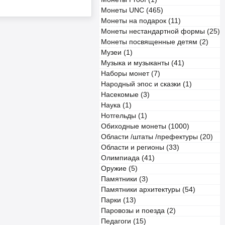
Монеты UNC (465)
Монеты на подарок (11)
Монеты нестандартной формы (25)
Монеты посвященные детям (2)
Музеи (1)
Музыка и музыканты (41)
Наборы монет (7)
Народный эпос и сказки (1)
Насекомые (3)
Наука (1)
Нотгельды (1)
Обиходные монеты (1000)
Области /штаты /префектуры (20)
Области и регионы (33)
Олимпиада (41)
Оружие (5)
Памятники (3)
Памятники архитектуры (54)
Парки (13)
Паровозы и поезда (2)
Педагоги (15)