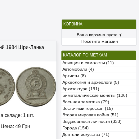
КОРЗИНА
Ваша корзина пуста :(
Посетите магазин
ий 1984 Шри-Ланка
КАТАЛОГ ПО МЕТКАМ
Авиация и самолеты (11)
Автомобили (4)
Артисты (8)
Археология и археологи (5)
Архитектура (191)
Биметаллические монеты (106)
Военная тематика (79)
Восточный гороскоп (15)
а складе: 1 шт.
Вторая мировая война (51)
Выдающиеся личности (333)
Цена:
49
Грн
Города (154)
Деятели искусства (71)