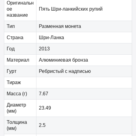
Оригинальн
ое
Пять Шри-ланкийских рупий
название
Тип
Разменная монета
Страна
Шри-Ланка
Год
2013
Материал
Алюминиевая бронза
Гурт
Ребристый с надписью
Тираж
Масса (г)
7.67
Диаметр
23.49
(мм)
Толщина
2.5
(мм)