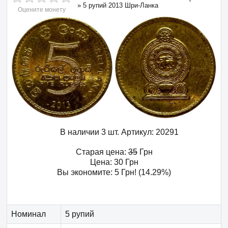
»
5 рупий 2013 Шри-Ланка
Оцените монету
В наличии 3 шт.
Артикул:
20291
Старая цена:
35
Грн
Цена:
30
Грн
Вы экономите:
5
Грн
! (14.29%)
Номинал
5 рупий