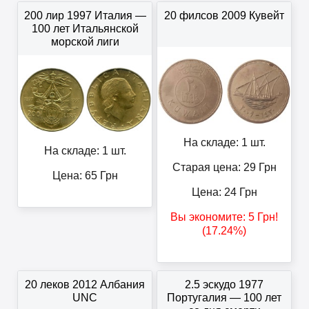
200 лир 1997 Италия —
20 филсов 2009 Кувейт
100 лет Итальянской
морской лиги
На складе: 1 шт.
На складе: 1 шт.
Старая цена: 29
Грн
Цена:
65
Грн
Цена:
24
Грн
Вы экономите:
5
Грн
!
(17.24%)
20 леков 2012 Албания
2.5 эскудо 1977
UNC
Португалия — 100 лет