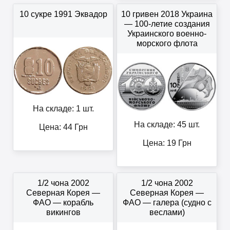
10 сукре 1991 Эквадор
10 гривен 2018 Украина
— 100-летие создания
Украинского военно-
морского флота
На складе: 1 шт.
На складе: 45 шт.
Цена:
44
Грн
Цена:
19
Грн
1/2 чона 2002
1/2 чона 2002
Северная Корея —
Северная Корея —
ФАО — корабль
ФАО — галера (судно с
викингов
веслами)