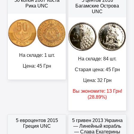
50 колон 2007 Коста
5 центов 2016
Рика UNC
Багамские Острова
UNC
На складе: 1 шт.
На складе: 84 шт.
Цена:
45
Грн
Старая цена: 45
Грн
Цена:
32
Грн
Вы экономите:
13
Грн
!
(28.89%)
5 евроцентов 2015
5 гривен 2013 Украина
Греция UNC
— Линейный корабль
— Слава Екатерины