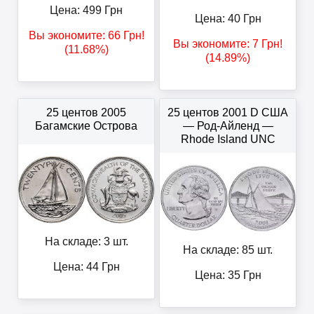
Цена:
499
Грн
Цена:
40
Грн
Вы экономите:
66
Грн
!
Вы экономите:
7
Грн
!
(11.68%)
(14.89%)
25 центов 2005
25 центов 2001 D США
Багамские Острова
— Род-Айленд —
Rhode Island UNC
На складе: 3 шт.
На складе: 85 шт.
Цена:
44
Грн
Цена:
35
Грн