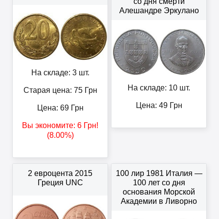
со дня смерти
Алешандре Эркулано
На складе: 3 шт.
На складе: 10 шт.
Старая цена: 75
Грн
Цена:
49
Грн
Цена:
69
Грн
Вы экономите:
6
Грн
!
(8.00%)
2 евроцента 2015
100 лир 1981 Италия —
Греция UNC
100 лет со дня
основания Морской
Академии в Ливорно