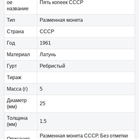
ое
Пять копеек СССР
название
Тип
Разменная монета
Страна
СССР
Год
1961
Материал
Латунь
Гурт
Ребристый
Тираж
Масса (г)
5
Диаметр
25
(мм)
Толщина
1.5
(мм)
Разменная монета СССР. Без отметки
Описание