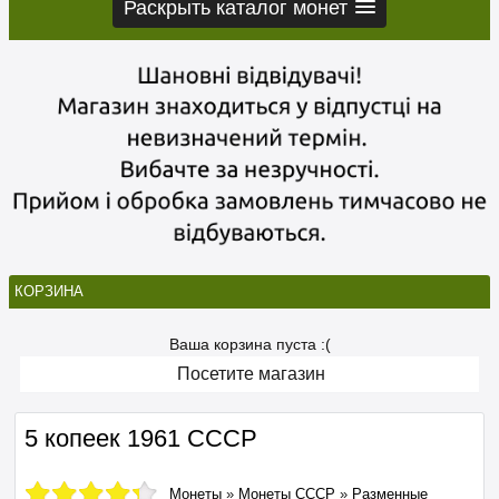
Раскрыть каталог монет
КОРЗИНА
Ваша корзина пуста :(
Посетите магазин
5 копеек 1961 СССР
Монеты
»
Монеты СССР
»
Разменные