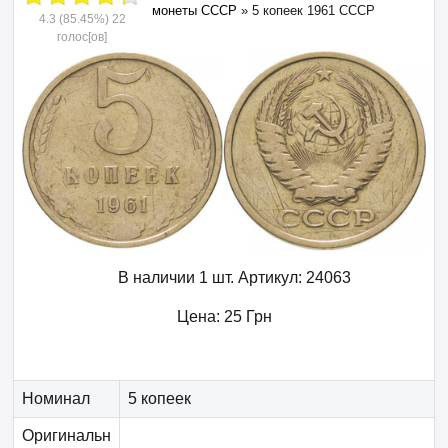
монеты СССР
»
5 копеек 1961 СССР
4.3
(85.45%)
22
голос[ов]
В наличии 1 шт.
Артикул:
24063
Цена:
25
Грн
Номинал
5 копеек
Оригинальн