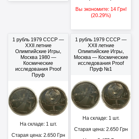
Вы экономите:
14
Грн
!
(20.29%)
1 рубль 1979 СССР —
1 рубль 1979 СССР —
XXII летние
XXII летние
Олимпийские Игры,
Олимпийские Игры,
Москва 1980 —
Москва — Космические
Космические
исследования Proof
исследования Proof
Пруф №1
Пруф
На складе: 1 шт.
На складе: 1 шт.
Старая цена: 2.650
Грн
Старая цена: 2.650
Грн