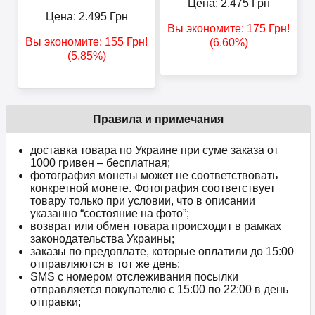
Цена:
2.475
Грн
Цена:
2.495
Грн
Вы экономите:
175
Грн
!
Вы экономите:
155
Грн
!
(6.60%)
(5.85%)
Правила и примечания
доставка товара по Украине при суме заказа от
1000 гривен – бесплатная;
фотография монеты может не соответствовать
конкретной монете. Фотография соответствует
товару только при условии, что в описании
указанно “состояние на фото”;
возврат или обмен товара происходит в рамках
законодательства Украины;
заказы по предоплате, которые оплатили до 15:00
отправляются в тот же день;
SMS с номером отслеживания посылки
отправляется покупателю с 15:00 по 22:00 в день
отправки;