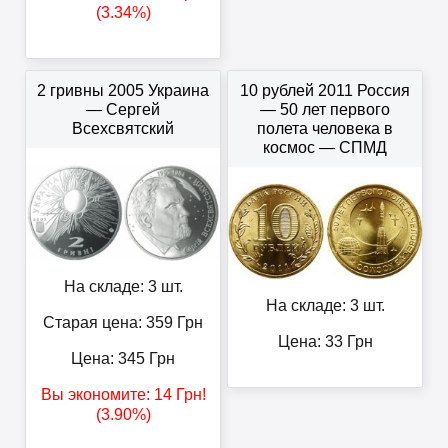
(3.34%)
2 гривны 2005 Украина
10 рублей 2011 Россия
— Сергей
— 50 лет первого
Всехсвятский
полета человека в
космос — СПМД
На складе: 3 шт.
На складе: 3 шт.
Старая цена: 359
Грн
Цена:
33
Грн
Цена:
345
Грн
Вы экономите:
14
Грн
!
(3.90%)