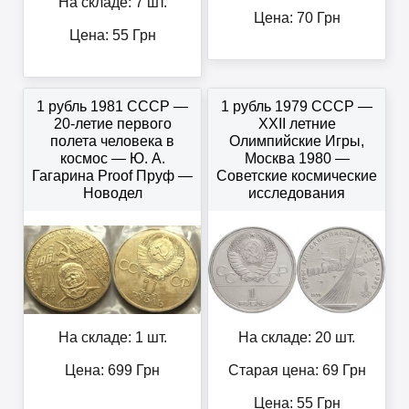
На складе: 7 шт.
Цена:
70
Грн
Цена:
55
Грн
1 рубль 1981 СССР —
1 рубль 1979 СССР —
20-летие первого
XXII летние
полета человека в
Олимпийские Игры,
космос — Ю. А.
Москва 1980 —
Гагарина Proof Пруф —
Советские космические
Новодел
исследования
На складе: 1 шт.
На складе: 20 шт.
Цена:
699
Грн
Старая цена: 69
Грн
Цена:
55
Грн