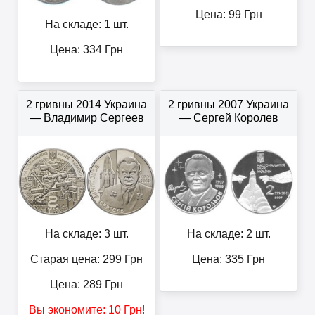
Цена:
99
Грн
На складе: 1 шт.
Цена:
334
Грн
2 гривны 2014 Украина
2 гривны 2007 Украина
— Владимир Сергеев
— Сергей Королев
На складе: 3 шт.
На складе: 2 шт.
Старая цена: 299
Грн
Цена:
335
Грн
Цена:
289
Грн
Вы экономите:
10
Грн
!