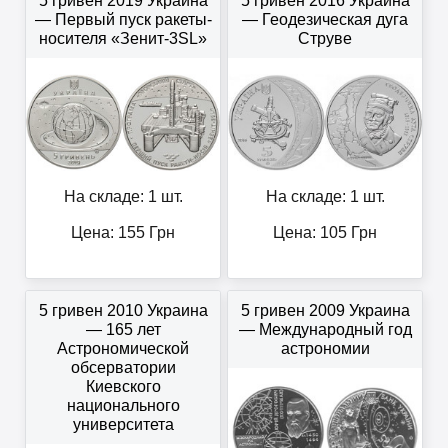
5 гривен 2019 Украина
5 гривен 2016 Украина
— Первый пуск ракеты-
— Геодезическая дуга
носителя «Зенит-3SL»
Струве
На складе: 1 шт.
На складе: 1 шт.
Цена:
155
Грн
Цена:
105
Грн
5 гривен 2010 Украина
5 гривен 2009 Украина
— 165 лет
— Международный год
Астрономической
астрономии
обсерватории
Киевского
национального
университета