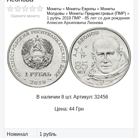
Монеты
»
Монеты Европы
»
Монеты
Молдовы
»
Монеты Приднестровья (ПМР)
»
Оцените монету
1 рубль 2019 ПМР - 85 лет со дня рождения
Алексея Архиповича Леонова
В наличии 8 шт.
Артикул:
32456
Цена:
44
Грн
Номинал
1 рубль