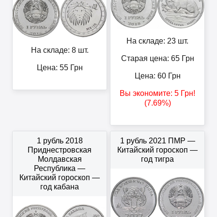
На складе: 23 шт.
На складе: 8 шт.
Старая цена: 65
Грн
Цена:
55
Грн
Цена:
60
Грн
Вы экономите:
5
Грн
!
(7.69%)
1 рубль 2018
1 рубль 2021 ПМР —
Приднестровская
Китайский гороскоп —
Молдавская
год тигра
Республика —
Китайский гороскоп —
год кабана