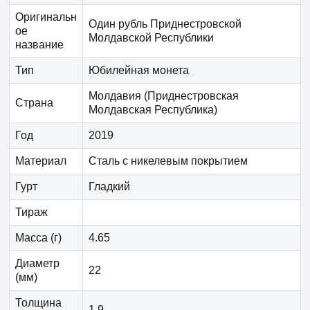
Оригинальн
Один рубль Приднестровской
ое
Молдавской Республики
название
Тип
Юбилейная монета
Молдавия (Приднестровская
Страна
Молдавская Республика)
Год
2019
Материал
Сталь с никелевым покрытием
Гурт
Гладкий
Тираж
Масса (г)
4.65
Диаметр
22
(мм)
Толщина
1.9