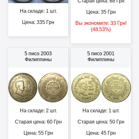
Старая цена: 68
Грн
На складе: 1 шт.
Цена:
35
Грн
Цена:
335
Грн
Вы экономите:
33
Грн
!
(48.53%)
5 писо 2003
5 писо 2001
Филиппины
Филиппины
На складе: 2 шт.
На складе: 1 шт.
Старая цена: 60
Грн
Старая цена: 50
Грн
Цена:
55
Грн
Цена:
45
Грн