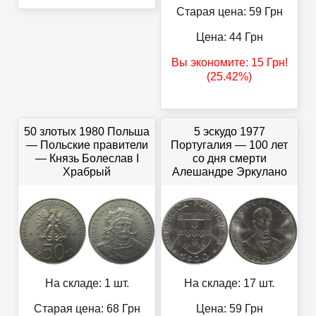
Старая цена: 59
Грн
Цена:
44
Грн
Вы экономите:
15
Грн
!
(25.42%)
50 злотых 1980 Польша
5 эскудо 1977
— Польские правители
Португалия — 100 лет
— Князь Болеслав I
со дня смерти
Храбрый
Алешандре Эркулано
На складе: 1 шт.
На складе: 17 шт.
Старая цена: 68
Грн
Цена:
59
Грн