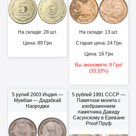
На складе: 28 шт.
На складе: 13 шт.
Цена:
89
Грн
Старая цена: 24
Грн
Цена:
16
Грн
Вы экономите:
8
Грн
!
(33.33%)
5 рупий 2003 Индия —
5 рублей 1991 СССР —
Мумбаи — Дадабхай
Памятная монета с
Наороджи
изображением
памятника Давиду
Сасунскому в Ереване
Proof Пруф