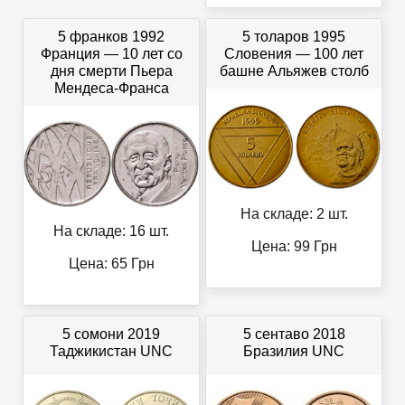
5 франков 1992
5 толаров 1995
Франция — 10 лет со
Словения — 100 лет
дня смерти Пьера
башне Альяжев столб
Мендеса-Франса
На складе: 2 шт.
На складе: 16 шт.
Цена:
99
Грн
Цена:
65
Грн
5 сомони 2019
5 сентаво 2018
Таджикистан UNC
Бразилия UNC