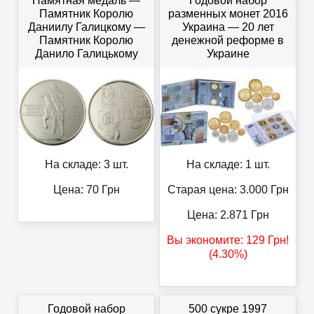
Памятная медаль —
Годовой набор
Памятник Королю
разменных монет 2016
Даниилу Галицкому —
Украина — 20 лет
Памятник Королю
денежной реформе в
Данило Галицькому
Украине
На складе: 3 шт.
На складе: 1 шт.
Цена:
70
Грн
Старая цена: 3.000
Грн
Цена:
2.871
Грн
Вы экономите:
129
Грн
!
(4.30%)
Годовой набор
500 сукре 1997