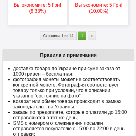
Вы экономите:
5
Грн
!
Вы экономите:
5
Грн
!
(8.33%)
(10.00%)
Страница 1 из 14
1
»
Правила и примечания
доставка товара по Украине при суме заказа от
1000 гривен – бесплатная;
фотография монеты может не соответствовать
конкретной монете. Фотография соответствует
товару только при условии, что в описании
указанно “состояние на фото”;
возврат или обмен товара происходит в рамках
законодательства Украины;
заказы по предоплате, которые оплатили до 15:00
отправляются в тот же день;
SMS с номером отслеживания посылки
отправляется покупателю с 15:00 по 22:00 в день
отправки;