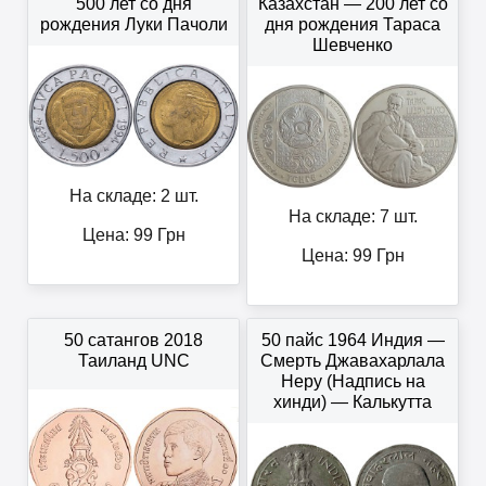
500 лет со дня
Казахстан — 200 лет со
рождения Луки Пачоли
дня рождения Тараса
Шевченко
На складе: 2 шт.
На складе: 7 шт.
Цена:
99
Грн
Цена:
99
Грн
50 сатангов 2018
50 пайс 1964 Индия —
Таиланд UNC
Смерть Джавахарлала
Неру (Надпись на
хинди) — Калькутта