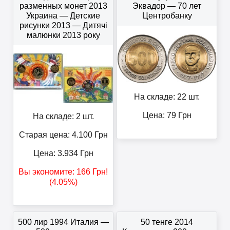
разменных монет 2013
Эквадор — 70 лет
Украина — Детские
Центробанку
рисунки 2013 — Дитячі
малюнки 2013 року
На складе: 22 шт.
Цена:
79
Грн
На складе: 2 шт.
Старая цена: 4.100
Грн
Цена:
3.934
Грн
Вы экономите:
166
Грн
!
(4.05%)
500 лир 1994 Италия —
50 тенге 2014