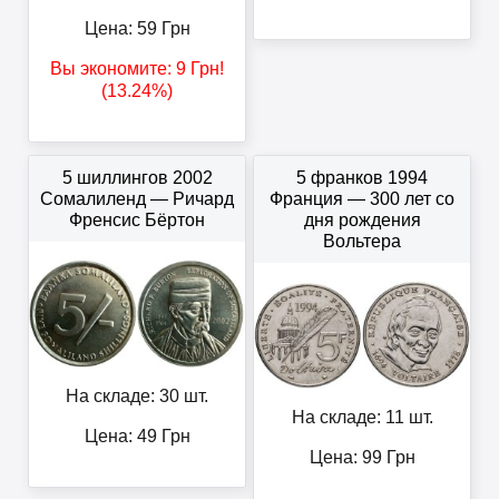
Цена:
59
Грн
Вы экономите:
9
Грн
!
(13.24%)
5 шиллингов 2002
5 франков 1994
Сомалиленд — Ричард
Франция — 300 лет со
Френсис Бёртон
дня рождения
Вольтера
На складе: 30 шт.
На складе: 11 шт.
Цена:
49
Грн
Цена:
99
Грн