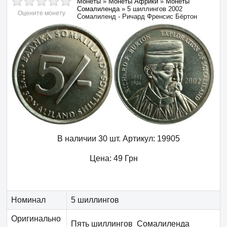
Монеты
»
Монеты Африки
»
Монеты
Сомалиленда
»
5 шиллингов 2002
Оцените монету
Сомалиленд - Ричард Френсис Бёртон
В наличии 30 шт.
Артикул:
19905
Цена:
49
Грн
Номинал
5 шиллингов
Оригинально
Пять шиллингов Сомалиленда