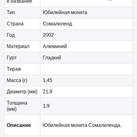
е название
Тип
Юбилейная монета
Страна
Сомалиленд
Год
2002
Материал
Алюминий
Гурт
Гладкий
Тираж
Масса (г)
1.45
Диаметр (мм)
21.9
Толщина
1.9
(мм)
Описание
Юбилейная монета Сомалиленда.