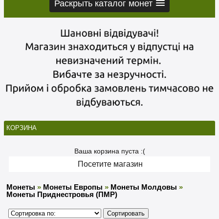
Раскрыть каталог монет
КОРЗИНА
Ваша корзина пуста :(
Посетите магазин
Монеты
»
Монеты Европы
»
Монеты Молдовы
»
Монеты Приднестровья (ПМР)