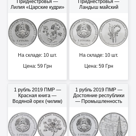
Приднестровья —
Приднестровья —
Лилия «Царские кудри»
Ландыш майский
На складе: 10 шт.
На складе: 10 шт.
Цена:
59
Грн
Цена:
59
Грн
1 рубль 2019 ПМР —
1 рубль 2019 ПМР —
Красная книга —
Достояние республики
Водяной орех (чилим)
— Промышленность