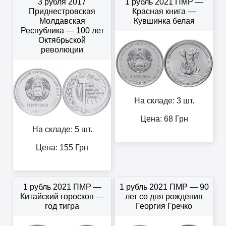
3 рубля 2017
1 рубль 2021 ПМР —
Приднестровская
Красная книга —
Молдавская
Кувшинка белая
Республика — 100 лет
Октябрьской
революции
На складе: 3 шт.
Цена:
68
Грн
На складе: 5 шт.
Цена:
155
Грн
1 рубль 2021 ПМР —
1 рубль 2021 ПМР — 90
Китайский гороскоп —
лет со дня рождения
год тигра
Георгия Гречко