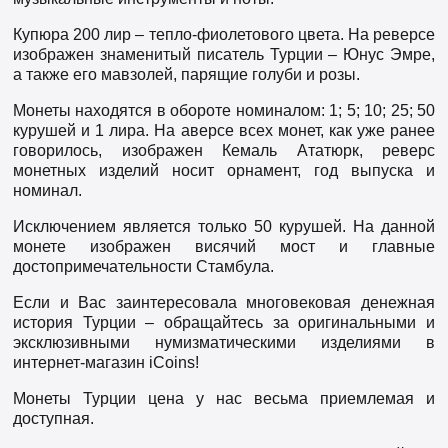
Купюра 200 лир – тепло-фиолетового цвета. На реверсе
изображен знаменитый писатель Турции – Юнус Эмре,
а также его мавзолей, парящие голуби и розы.
Монеты находятся в обороте номиналом: 1; 5; 10; 25; 50
курушей и 1 лира. На аверсе всех монет, как уже ранее
говорилось, изображен Кемаль Ататюрк, реверс
монетных изделий носит орнамент, год выпуска и
номинал.
Исключением является только 50 курушей. На данной
монете изображен висячий мост и главные
достопримечательности Стамбула.
Если и Вас заинтересовала многовековая денежная
история Турции – обращайтесь за оригинальными и
эксклюзивными нумизматическими изделиями в
интернет-магазин iCoins!
Монеты Турции цена у нас весьма приемлемая и
доступная.