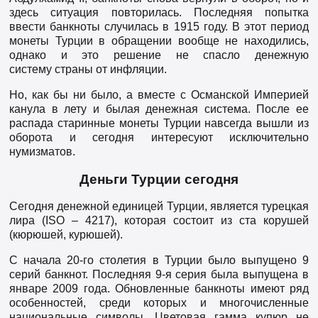
здесь ситуация повторилась. Последняя попытка
ввести банкноты случилась в 1915 году. В этот период
монеты Турции в обращении вообще не находились,
однако и это решение не спасло денежную
систему
страны от инфляции.
Но, как бы ни было, а вместе с Османской Империей
канула в лету и былая денежная система. После ее
распада старинные монеты Турции навсегда вышли из
оборота и сегодня интересуют исключительно
нумизматов.
Деньги Турции сегодня
Сегодня денежной единицей Турции, является турецкая
лира (ISO – 4217), которая состоит из ста корушей
(кюрюшей, курюшей).
С начала 20-го столетия в Турции было выпущено 9
серий банкнот. Последняя 9-я серия была выпущена в
январе 2009 года. Обновленные банкноты имеют ряд
особенностей, среди которых и многочисленные
национальные символы. Цветовая гамма купюр не