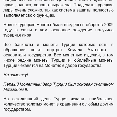
яркая, однако, хорошо выражена. Подделать турецкие
лиры очень сложно, так как система защиты полностью
выполняет свою функцию.
Новые турецкие монеты были введены в оборот в 2005
году, в связи с чем, основное хождение получила
турецкая лира.
Все банкноты и монеты Турции которые есть в
обращении носят портрет Кемаля Ататюрка –
основателя государства. Все монетные изделия, в том
числе редкие монеты Турции и юбилейные монеты
Турции чеканятся на Монетном дворе государства.
На заметку!
Первый Монетный двор Турции был основан султаном
Мехмедом
II.
На сегодняшний день Турция чеканит наибольшее
количество золотых монет, в сравнении с любым другим
государством.