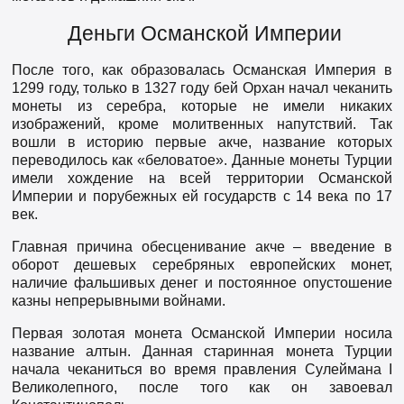
Деньги Османской Империи
После того, как образовалась Османская Империя в
1299 году, только в 1327 году бей Орхан начал чеканить
монеты из серебра, которые не имели никаких
изображений, кроме молитвенных напутствий. Так
вошли в историю первые акче, название которых
переводилось как «беловатое». Данные монеты Турции
имели хождение на всей территории Османской
Империи и порубежных ей государств с 14 века по 17
век.
Главная причина обесценивание акче – введение в
оборот дешевых серебряных европейских монет,
наличие фальшивых денег и постоянное опустошение
казны непрерывными войнами.
Первая золотая монета Османской Империи носила
название алтын. Данная старинная монета Турции
начала чеканиться во время правления Сулеймана I
Великолепного, после того как он завоевал