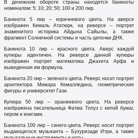
В денежном обороте страны находятся банкноты
номиналом: 5; 10; 20; 50; 100 и 200 лир.
Банкнота 5 лир – коричневого цвета. На аверсе
изображен Кемаль Ататюрк, на реверсе – портрет
знаменитого историка Айдына Сайылы, а также
фрагмент Солнечной системы и часть цепочки ДНК.
Банкнота 10 лир – красного цвета. Аверс каждой
купюры идентичен. На реверсе данной купюры
изображен портрет математика Джахита Арфа и
выведенная им формула.
Банкнота 20 лир – зеленого цвета. Реверс носит портрет
архитектора Мимара Кемалледина, геометрические
фигуры и университет Гази.
Купюра 50 лир – оранжевого цвета. На реверсе
изображена писательница Фатма Топуз с кипой бумаг,
пером и книгами.
Банкнота 100 лир – синего цвета. Реверс носит портрет
выдающегося музыканта – Бухуризаде Итри, а также
музыкальные инструменты и ноты.