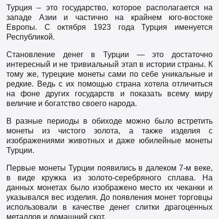
Турция – это государство, которое располагается на
западе Азии и частично на крайнем юго-востоке
Европы. С октября 1923 года Турция именуется
Республикой.
Становление денег в Турции — это достаточно
интересный и не тривиальный этап в истории страны. К
тому же, турецкие монеты сами по себе уникальные и
редкие. Ведь с их помощью страна хотела отличиться
на фоне других государств и показать всему миру
величие и богатство своего народа.
В разные периоды в обиходе можно было встретить
монеты из чистого золота, а также изделия с
изображениями животных и даже юбилейные монеты
Турции.
Первые монеты Турции появились
в далеком 7-м веке,
в виде кружка из золото-серебряного сплава. На
данных монетах было изображено место их чеканки и
указывался вес изделия. До появления монет торговцы
использовали в качестве денег слитки драгоценных
металлов и домашний скот.