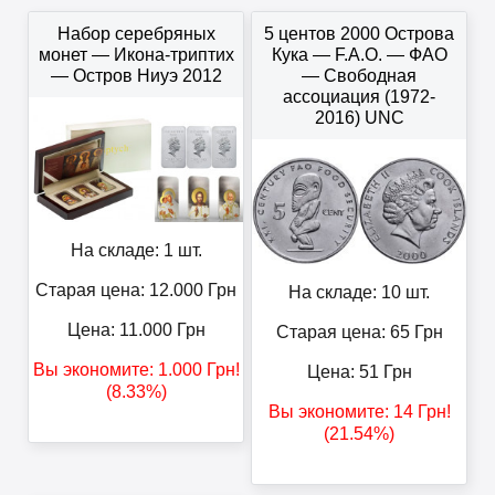
Набор серебряных
5 центов 2000 Острова
монет — Икона-триптих
Кука — F.A.O. — ФАО
— Остров Ниуэ 2012
— Свободная
ассоциация (1972-
2016) UNC
На складе: 1 шт.
Старая цена: 12.000
Грн
На складе: 10 шт.
Цена:
11.000
Грн
Старая цена: 65
Грн
Вы экономите:
1.000
Грн
!
Цена:
51
Грн
(8.33%)
Вы экономите:
14
Грн
!
(21.54%)