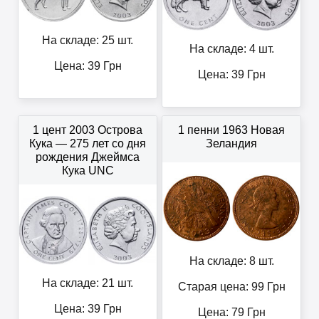
На складе: 25 шт.
На складе: 4 шт.
Цена:
39
Грн
Цена:
39
Грн
1 цент 2003 Острова
1 пенни 1963 Новая
Кука — 275 лет со дня
Зеландия
рождения Джеймса
Кука UNC
На складе: 8 шт.
На складе: 21 шт.
Старая цена: 99
Грн
Цена:
39
Грн
Цена:
79
Грн