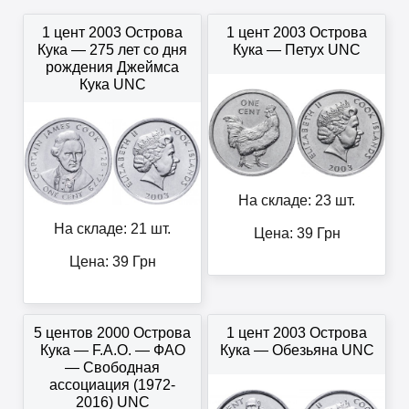
1 цент 2003 Острова
1 цент 2003 Острова
Кука — 275 лет со дня
Кука — Петух UNC
рождения Джеймса
Кука UNC
На складе: 23 шт.
На складе: 21 шт.
Цена:
39
Грн
Цена:
39
Грн
5 центов 2000 Острова
1 цент 2003 Острова
Кука — F.A.O. — ФАО
Кука — Обезьяна UNC
— Свободная
ассоциация (1972-
2016) UNC