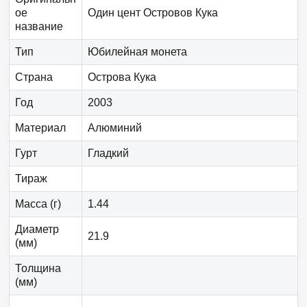
ое
Один цент Островов Кука
название
Тип
Юбилейная монета
Страна
Острова Кука
Год
2003
Материал
Алюминий
Гурт
Гладкий
Тираж
Масса (г)
1.44
Диаметр
21.9
(мм)
Толщина
(мм)