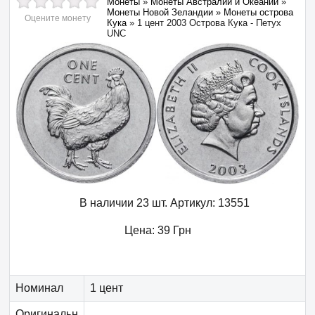
Монеты
»
Монеты Австралии и Океании
»
Монеты Новой Зеландии
»
Монеты острова
Оцените монету
Кука
»
1 цент 2003 Острова Кука - Петух
UNC
В наличии 23 шт.
Артикул:
13551
Цена:
39
Грн
Номинал
1 цент
Оригинальн