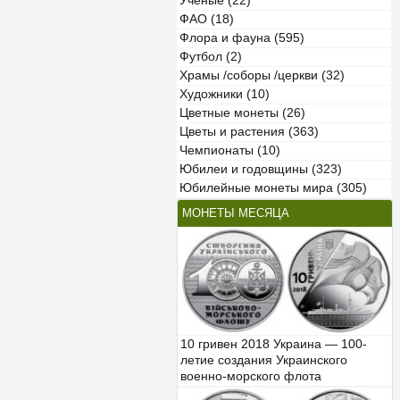
Учёные (22)
ФАО (18)
Флора и фауна (595)
Футбол (2)
Храмы /соборы /церкви (32)
Художники (10)
Цветные монеты (26)
Цветы и растения (363)
Чемпионаты (10)
Юбилеи и годовщины (323)
Юбилейные монеты мира (305)
МОНЕТЫ МЕСЯЦА
10 гривен 2018 Украина — 100-
летие создания Украинского
военно-морского флота