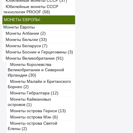
Юбилейные монеты СССР (37)
Юбилейные монеты СССР
технология PROOF (58)
МОНЕТЫ ЕВРОПЫ:
Монеты Европы
Монеты Албании (2)
Монеты Бельгии (33)
Монеты Беларуси (7)
Монеты Боснии и Герцеговины (3)
Монеты Великобритании (91)
Монеты Королевства
Великобритании и Северной
Ирландии (30)
Монеты Малайи и Британского
Борнео (2)
Монеты Гибралтара (12)
Монеты Каймановых
островов (1)
Монеты острова Гернси (13)
Монеты острова Мэн (6)
Монеты острова Святой
Елены (2)