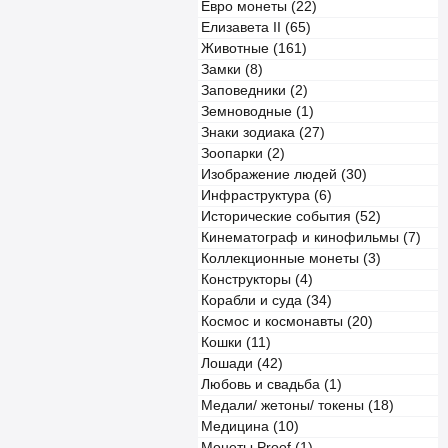
Евро монеты (22)
Елизавета II (65)
Животные (161)
Замки (8)
Заповедники (2)
Земноводные (1)
Знаки зодиака (27)
Зоопарки (2)
Изображение людей (30)
Инфраструктура (6)
Исторические события (52)
Кинематограф и кинофильмы (7)
Коллекционные монеты (3)
Конструкторы (4)
Корабли и суда (34)
Космос и космонавты (20)
Кошки (11)
Лошади (42)
Любовь и свадьба (1)
Медали/ жетоны/ токены (18)
Медицина (10)
Монеты Proof (1)