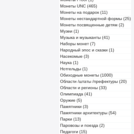
Монеты UNC (465)
Монеты на подарок (11)
Монеты нестандартной формы (25)
Монеты посвященные детям (2)
Музеи (1)
Музыка и музыканты (41)
Наборы монет (7)
Народный эпос и сказки (1)
Насекомые (3)
Наука (1)
Нотгельды (1)
Обиходные монеты (1000)
Области /штаты /префектуры (20)
Области и регионы (33)
Олимпиада (41)
Оружие (5)
Памятники (3)
Памятники архитектуры (54)
Парки (13)
Паровозы и поезда (2)
Педагоги (15)