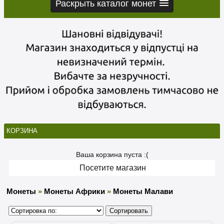
Раскрыть каталог монет
КОРЗИНА
Ваша корзина пуста :(
Посетите магазин
Монеты
»
Монеты Африки
»
Монеты Малави