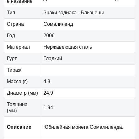
е название
Тип
Знаки зодиака - Близнецы
Страна
Сомалиленд
Год
2006
Материал
Нержавеющая сталь
Гурт
Гладкий
Тираж
Масса (г)
4.8
Диаметр (мм)
24.9
Толщина
1.94
(мм)
Описание
Юбилейная монета Сомалиленда.