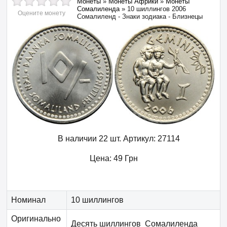
Монеты
»
Монеты Африки
»
Монеты
Сомалиленда
»
10 шиллингов 2006
Оцените монету
Сомалиленд - Знаки зодиака - Близнецы
В наличии 22 шт.
Артикул:
27114
Цена:
49
Грн
Номинал
10 шиллингов
Оригинально
Десять шиллингов Сомалиленда