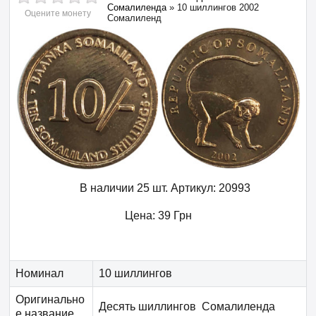
Сомалиленда
»
10 шиллингов 2002
Оцените монету
Сомалиленд
В наличии 25 шт.
Артикул:
20993
Цена:
39
Грн
Номинал
10 шиллингов
Оригинально
Десять шиллингов Сомалиленда
е название