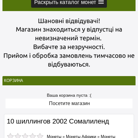
Раскрыть каталог монет
КОРЗИНА
Ваша корзина пуста :(
Посетите магазин
10 шиллингов 2002 Сомалиленд
Монеты
»
Монеты Африки
»
Монеты