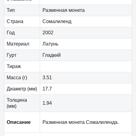
Тип
Разменная монета
Страна
Сомалиленд
Год
2002
Материал
Латунь
Гурт
Гладкий
Тираж
Масса (г)
3.51
Диаметр (мм)
17.7
Толщина
1.94
(мм)
Описание
Разменная монета Сомалиленда.