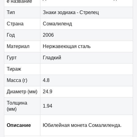
е название
Тип
Знаки зодиака - Стрелец
Страна
Сомалиленд
Год
2006
Материал
Нержавеющая сталь
Гурт
Гладкий
Тираж
Масса (г)
4.8
Диаметр (мм)
24.9
Толщина
1.94
(мм)
Описание
Юбилейная монета Сомалиленда.