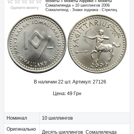
Монеты
»
Монеты Африки
»
Монеты
Сомалиленда
»
10 шиллингов 2006
Оцените монету
Сомалиленд - Знаки зодиака - Стрелец
В наличии 22 шт.
Артикул:
27126
Цена:
49
Грн
Номинал
10 шиллингов
Оригинально
Десять шиллингов Сомалиленда