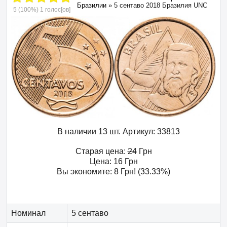
Бразилии
»
5 сентаво 2018 Бразилия UNC
5
(100%)
1
голос[ов]
В наличии 13 шт.
Артикул:
33813
Старая цена:
24
Грн
Цена:
16
Грн
Вы экономите:
8
Грн
! (33.33%)
Номинал
5 сентаво