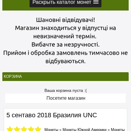
Раскрыть каталог монет
КОРЗИНА
Ваша корзина пуста :(
Посетите магазин
5 сентаво 2018 Бразилия UNC
Монеты
»
Монеты Южной Америки
»
Монеты