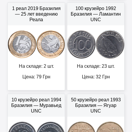
1 реал 2019 Бразилия
100 крузейро 1992
— 25 лет введению
Бразилия — Ламантин
Реала
UNC
На складе: 2 шт.
На складе: 23 шт.
Цена:
79
Грн
Цена:
32
Грн
10 крузейро реал 1994
50 крузейро реал 1993
Бразилия — Муравьед
Бразилия — Ягуар
UNC
UNC