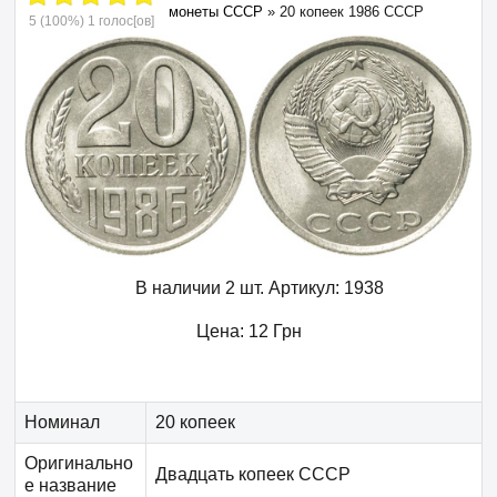
монеты СССР
»
20 копеек 1986 СССР
5
(100%)
1
голос[ов]
В наличии 2 шт.
Артикул:
1938
Цена:
12
Грн
Номинал
20 копеек
Оригинально
Двадцать копеек СССР
е название