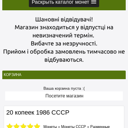
Раскрыть каталог монет
КОРЗИНА
Ваша корзина пуста :(
Посетите магазин
20 копеек 1986 СССР
Монеты
»
Монеты СССР
»
Разменные