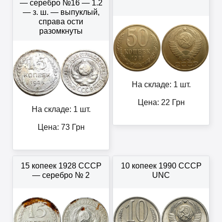
— серебро №16 — 1.2
— з. ш. — выпуклый,
справа ости
разомкнуты
На складе: 1 шт.
Цена:
22
Грн
На складе: 1 шт.
Цена:
73
Грн
15 копеек 1928 СССР
10 копеек 1990 СССР
— серебро № 2
UNC