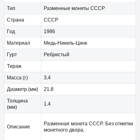
Тип
Разменные монеты СССР
Страна
СССР
Год
1986
Материал
Медь-Никель-Цинк
Гурт
Ребристый
Тираж
Масса (г)
3.4
Диаметр (мм)
21.8
Толщина
1.4
(мм)
Разменная монета СССР. Без отметки
Описание
монетного двора.