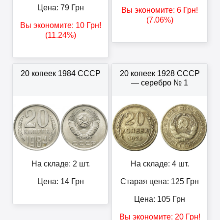
Цена:
79
Грн
Вы экономите:
6
Грн
!
(7.06%)
Вы экономите:
10
Грн
!
(11.24%)
20 копеек 1984 СССР
20 копеек 1928 СССР
— серебро № 1
На складе: 2 шт.
На складе: 4 шт.
Цена:
14
Грн
Старая цена: 125
Грн
Цена:
105
Грн
Вы экономите:
20
Грн
!