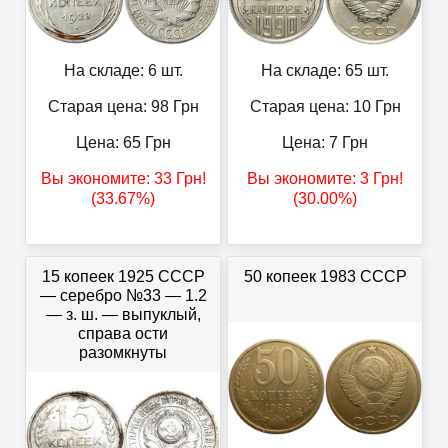
На складе: 6 шт.
На складе: 65 шт.
Старая цена: 98
Грн
Старая цена: 10
Грн
Цена:
65
Грн
Цена:
7
Грн
Вы экономите:
33
Грн
!
Вы экономите:
3
Грн
!
(33.67%)
(30.00%)
15 копеек 1925 СССР
50 копеек 1983 СССР
— серебро №33 — 1.2
— з. ш. — выпуклый,
справа ости
разомкнуты