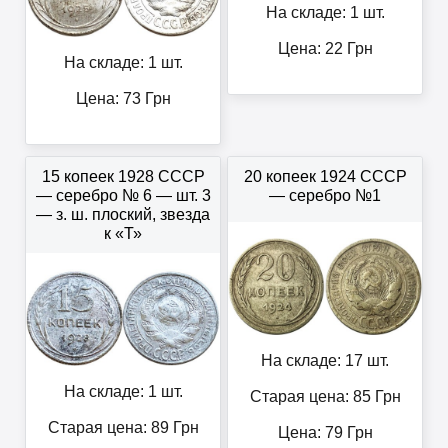
На складе: 1 шт.
Цена:
22
Грн
На складе: 1 шт.
Цена:
73
Грн
15 копеек 1928 СССР
20 копеек 1924 СССР
— серебро № 6 — шт. 3
— серебро №1
— з. ш. плоский, звезда
к «Т»
На складе: 17 шт.
На складе: 1 шт.
Старая цена: 85
Грн
Старая цена: 89
Грн
Цена:
79
Грн