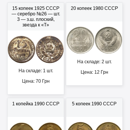
15 копеек 1925 СССР
20 копеек 1980 СССР
— серебро №26 — шт.
3 — з.ш. плоский,
звезда к «Т»
На складе: 2 шт.
На складе: 1 шт.
Цена:
12
Грн
Цена:
70
Грн
1 копейка 1990 СССР
5 копеек 1990 СССР