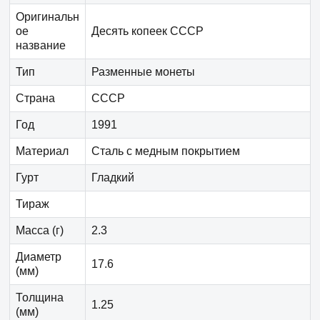
Оригинальн
ое
Десять копеек СССР
название
Тип
Разменные монеты
Страна
СССР
Год
1991
Материал
Сталь с медным покрытием
Гурт
Гладкий
Тираж
Масса (г)
2.3
Диаметр
17.6
(мм)
Толщина
1.25
(мм)