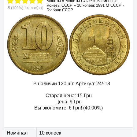
Монеты
»
Монеты СССР
»
Разменные
монеты СССР
»
10 копеек 1991 М СССР -
5
(100%)
1
голос[ов]
Госбанк СССР
В наличии 120 шт.
Артикул:
24518
Старая цена:
15
Грн
Цена:
9
Грн
Вы экономите:
6
Грн
! (40.00%)
Номинал
10 копеек