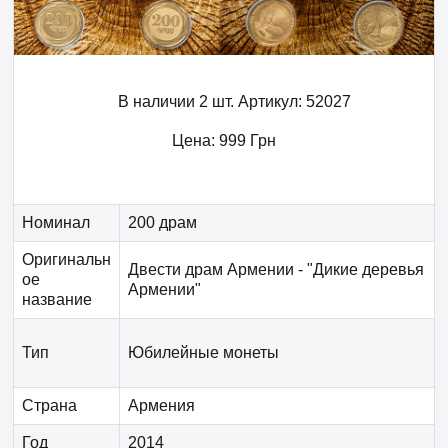
В наличии 2 шт.
Артикул:
52027
Цена:
999
Грн
Номинал
200 драм
Оригинальн
Двести драм Армении - "Дикие деревья
ое
Армении"
название
Тип
Юбилейные монеты
Страна
Армения
Год
2014