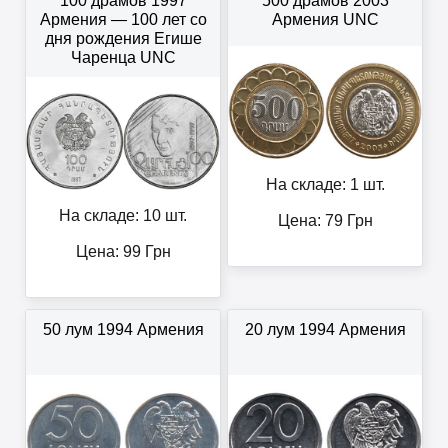
100 драмов 1997
500 драмов 2003
Армения — 100 лет со
Армения UNC
дня рождения Егише
Чаренца UNC
На складе: 1 шт.
На складе: 10 шт.
Цена:
79
Грн
Цена:
99
Грн
50 лум 1994 Армения
20 лум 1994 Армения