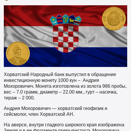
Хорватский Народный банк выпустил в обращение
инвестиционную монету 1000 кун – Андрия
Мохоровичич. Монета изготовлена из золота 986 пробы,
вес – 7.0 грамм, диаметр – 22.00 мм., гурт – насечка,
тираж – 2 000.
Андрия Мохоровичич — хорватский геофизик и
сейсмолог, член Хорватской АН.
На аверсе, внутри гладкого широкого края изображена
Земля и в ее фрагменте прерывистость Мохоровича,