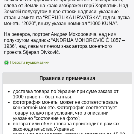
слева от Земли на краю изображен герб Хорватии. Над
Землей полукругом в две строки надписи: указание
страны эмитента “REPUBLIKA HRVATSKA”, год выпуска
монеты “2020”, внизу указан номинал “1000 KUNA”.
На реверсе, портрет Андрея Мохоровича, над ним
полукругом надпись: “ANDRIJA MOHOROVIČIĆ 1857 –
1936”, над левым плечом знак автора монетного
проекта Stjepan Divković.
Новости нумизматики
Правила и примечания
доставка товара по Украине при суме заказа от
1000 гривен – бесплатная;
фотография монеты может не соответствовать
конкретной монете. Фотография соответствует
товару только при условии, что в описании
указанно “состояние на фото”;
возврат или обмен товара происходит в рамках
законодательства Украины;