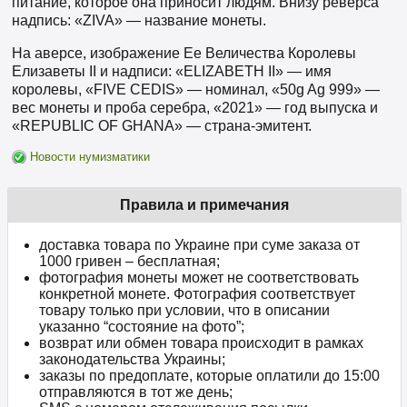
питание, которое она приносит людям. Внизу реверса
надпись: «ZIVA» — название монеты.
На аверсе, изображение Ее Величества Королевы
Елизаветы II и надписи: «ELIZABETH II» — имя
королевы, «FIVE CEDIS» — номинал, «50g Ag 999» —
вес монеты и проба серебра, «2021» — год выпуска и
«REPUBLIC OF GHANA» — страна-эмитент.
Новости нумизматики
Правила и примечания
доставка товара по Украине при суме заказа от
1000 гривен – бесплатная;
фотография монеты может не соответствовать
конкретной монете. Фотография соответствует
товару только при условии, что в описании
указанно “состояние на фото”;
возврат или обмен товара происходит в рамках
законодательства Украины;
заказы по предоплате, которые оплатили до 15:00
отправляются в тот же день;