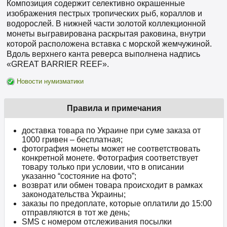
Композиция содержит селективно окрашенные
изображения пестрых тропических рыб, кораллов и
водорослей. В нижней части золотой коллекционной
монеты выгравирована раскрытая раковина, внутри
которой расположена вставка с морской жемчужиной.
Вдоль верхнего канта реверса выполнена надпись
«GREAT BARRIER REEF».
Новости нумизматики
Правила и примечания
доставка товара по Украине при суме заказа от
1000 гривен – бесплатная;
фотография монеты может не соответствовать
конкретной монете. Фотография соответствует
товару только при условии, что в описании
указанно “состояние на фото”;
возврат или обмен товара происходит в рамках
законодательства Украины;
заказы по предоплате, которые оплатили до 15:00
отправляются в тот же день;
SMS с номером отслеживания посылки