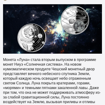
Монета «Луна» стала вторым выпуском в программе
монет Ниуэ «Солнечная система». На новом
нумизматическом продукте Чешский монетный двор
представляет вечного небесного спутника Земли,
который каждую ночь освещает небо отраженным
светом Солнца. Луна покрыта кратерами, горами,
«морями» и темными пятнами закаленной лавы. Даже
при том, что она не может поддерживать атмосферу из-
за слабой гравитационной силы, Луна постоянно
воздействует на Землю, вызывая приливы и отливы