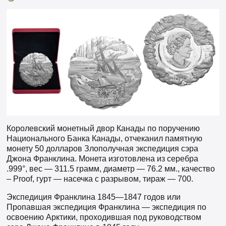
Королевский монетный двор Канады по поручению
Национального Банка Канады, отчеканил памятную
монету 50 долларов Злополучная экспедиция сэра
Джона Франклина. Монета изготовлена из серебра
.999°, вес — 311.5 грамм, диаметр — 76.2 мм., качество
– Proof, гурт — насечка с разрывом, тираж — 700.
Экспедиция Франклина 1845—1847 годов или
Пропавшая экспедиция Франклина — экспедиция по
освоению Арктики, проходившая под руководством