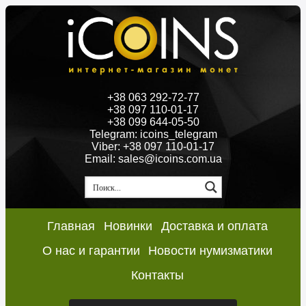
+38 063 292-72-77
+38 097 110-01-17
+38 099 644-05-50
Telegram: icoins_telegram
Viber: +38 097 110-01-17
Email: sales@icoins.com.ua
Главная
Новинки
Доставка и оплата
О нас и гарантии
Новости нумизматики
Контакты