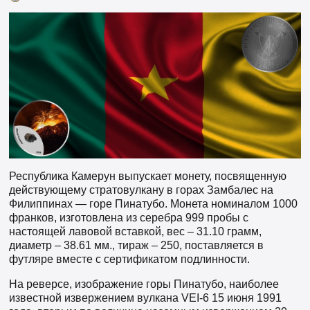
Республика Камерун выпускает монету, посвященную
действующему стратовулкану в горах Замбалес на
Филиппинах — горе Пинатубо. Монета номиналом 1000
франков, изготовлена из серебра 999 пробы с
настоящей лавовой вставкой, вес – 31.10 грамм,
диаметр – 38.61 мм., тираж – 250, поставляется в
футляре вместе с сертификатом подлинности.
На реверсе, изображение горы Пинатубо, наиболее
известной извержением вулкана VEI-6 15 июня 1991