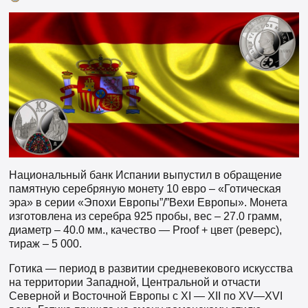
Национальный банк Испании выпустил в обращение
памятную серебряную монету 10 евро – «Готическая
эра» в серии «Эпохи Европы”/”Вехи Европы». Монета
изготовлена из серебра 925 пробы, вес – 27.0 грамм,
диаметр – 40.0 мм., качество — Proof + цвет (реверс),
тираж – 5 000.
Готика — период в развитии средневекового искусства
на территории Западной, Центральной и отчасти
Северной и Восточной Европы с XI — XII по XV—XVI