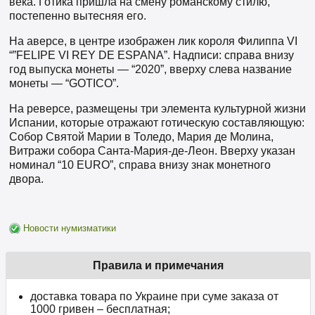
века. Готика пришла на смену романскому стилю,
постепенно вытесняя его.
На аверсе, в центре изображен лик короля Филиппа VI
“”FELIPE VI REY DE ESPANA”. Надписи: справа внизу
год выпуска монеты — “2020”, вверху слева название
монеты — “GOTICO”.
На реверсе, размещены три элемента культурной жизни
Испании, которые отражают готическую составляющую:
Собор Святой Марии в Толедо, Мария де Молина,
Витражи собора Санта-Мария-де-Леон. Вверху указан
номинал “10 EURO”, справа внизу знак монетного
двора.
Новости нумизматики
Правила и примечания
доставка товара по Украине при суме заказа от
1000 гривен – бесплатная;