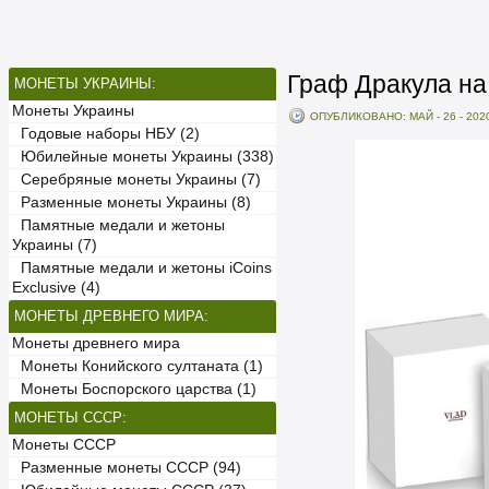
Граф Дракула на
МОНЕТЫ УКРАИНЫ:
Монеты Украины
ОПУБЛИКОВАНО: МАЙ - 26 - 202
Годовые наборы НБУ (2)
Юбилейные монеты Украины (338)
Серебряные монеты Украины (7)
Разменные монеты Украины (8)
Памятные медали и жетоны
Украины (7)
Памятные медали и жетоны iCoins
Exclusive (4)
МОНЕТЫ ДРЕВНЕГО МИРА:
Монеты древнего мира
Монеты Конийского султаната (1)
Монеты Боспорского царства (1)
МОНЕТЫ СССР:
Монеты СССР
Разменные монеты СССР (94)