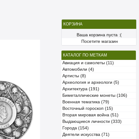
КОРЗИНА
Ваша корзина пуста :(
Посетите магазин
КАТАЛОГ ПО МЕТКАМ
Авиация и самолеты (11)
Автомобили (4)
Артисты (8)
Археология и археологи (5)
Архитектура (191)
Биметаллические монеты (106)
Военная тематика (79)
Восточный гороскоп (15)
Вторая мировая война (51)
Выдающиеся личности (333)
Города (154)
Деятели искусства (71)