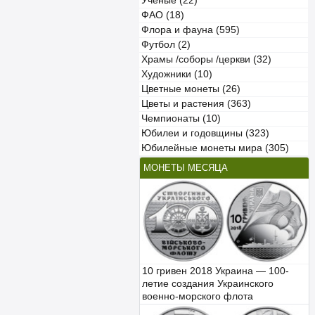
Учёные (22)
ФАО (18)
Флора и фауна (595)
Футбол (2)
Храмы /соборы /церкви (32)
Художники (10)
Цветные монеты (26)
Цветы и растения (363)
Чемпионаты (10)
Юбилеи и годовщины (323)
Юбилейные монеты мира (305)
МОНЕТЫ МЕСЯЦА
10 гривен 2018 Украина — 100-
летие создания Украинского
военно-морского флота