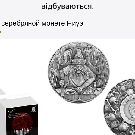
 серебряной монете Ниуэ
0