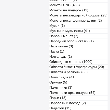
Монеты UNC (465)
Монеты на подарок (11)
Монеты нестандартной формы (25)
Монеты посвященные детям (2)
Музеи (1)
Музыка и музыканты (41)
Наборы монет (7)
Народный эпос и сказки (1)
Насекомые (3)
Наука (1)
Нотгельды (1)
Обиходные монеты (1000)
Области /штаты /префектуры (20)
Области и регионы (33)
Олимпиада (41)
Оружие (5)
Памятники (3)
Памятники архитектуры (54)
Парки (13)
Паровозы и поезда (2)
Педагоги (15)