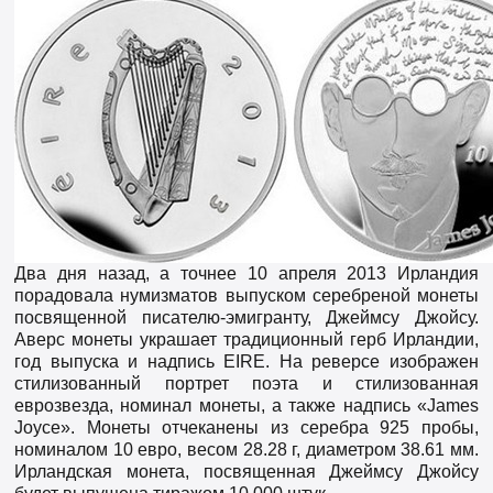
Два дня назад, а точнее 10 апреля 2013 Ирландия
порадовала нумизматов выпуском серебреной монеты
посвященной писателю-эмигранту, Джеймсу Джойсу.
Аверс монеты украшает традиционный герб Ирландии,
год выпуска и надпись ЕIRE. На реверсе изображен
стилизованный портрет поэта и стилизованная
еврозвезда, номинал монеты, а также надпись «James
Joyce». Монеты отчеканены из серебра 925 пробы,
номиналом 10 евро, весом 28.28 г, диаметром 38.61 мм.
Ирландская монета, посвященная Джеймсу Джойсу