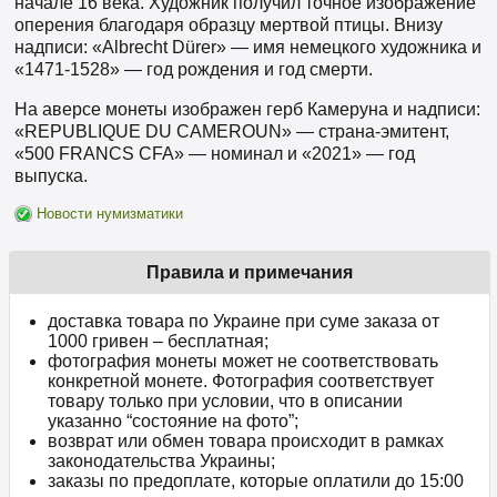
начале 16 века. Художник получил точное изображение
оперения благодаря образцу мертвой птицы. Внизу
надписи: «Albrecht Dürer» — имя немецкого художника и
«1471-1528» — год рождения и год смерти.
На аверсе монеты изображен герб Камеруна и надписи:
«REPUBLIQUE DU CAMEROUN» — страна-эмитент,
«500 FRANCS CFA» — номинал и «2021» — год
выпуска.
Новости нумизматики
Правила и примечания
доставка товара по Украине при суме заказа от
1000 гривен – бесплатная;
фотография монеты может не соответствовать
конкретной монете. Фотография соответствует
товару только при условии, что в описании
указанно “состояние на фото”;
возврат или обмен товара происходит в рамках
законодательства Украины;
заказы по предоплате, которые оплатили до 15:00