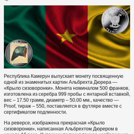
Республика Камерун выпускает монету посвященную
одной из знаменитых картин Альбрехта Дюрера —
«Крыло сизоворонки». Монета номиналом 500 франков,
изготовлена из серебра 999 пробы с янтарной вставкой,
вес – 17.50 грамм, диаметр – 50.00 мм., качество —
Proof, тираж – 550, поставляется в футляре вместе с
сертификатом подлинности.
На реверсе, изображена прекрасная «Крыло
сизоворонки», написанная Альбрехтом Дюрером в